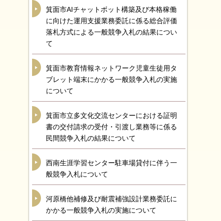
箕面市AIチャットボット構築及び本格稼働
に向けた運用支援業務委託に係る総合評価
落札方式による一般競争入札の結果につい
て
箕面市教育情報ネットワーク児童生徒用タ
ブレット端末にかかる一般競争入札の実施
について
箕面市立多文化交流センターにおける証明
書の交付請求の受付・引渡し業務等に係る
民間競争入札の結果について
西南生涯学習センター駐車場貸付に伴う一
般競争入札について
河原橋他補修及び耐震補強設計業務委託に
かかる一般競争入札の実施について