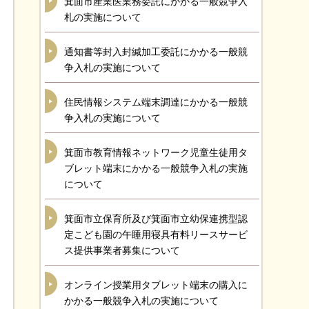
箕面市産業医業務委託にかかる一般競争入
札の実施について
通知書等封入封緘加工委託にかかる一般競
争入札の実施について
住民情報システム端末調達にかかる一般競
争入札の実施について
箕面市教育情報ネットワーク児童生徒用タ
ブレット端末にかかる一般競争入札の実施
について
箕面市立保育所及び箕面市立幼保連携型認
定こども園の午睡用寝具有料リースサービ
ス提供事業者募集について
オンライン授業用タブレット端末の購入に
かかる一般競争入札の実施について