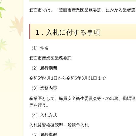
箕面市では、「箕面市産業医業務委託」にかかる業者選
1．入札に付する事項
（1）件名
箕面市産業医業務委託
（2）履行期間
令和5年4月1日から令和6年3月31日まで
（3）業務内容
産業医として、職員安全衛生委員会等への出務、職場巡
等を行う。
（4）入札方式
入札後資格確認型一般競争入札
（5）履行場所