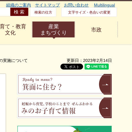
組織のご案内
サイトマップ
お問い合わせ
Multilingual
検索の仕方
文字サイズ・色合いの変更
育て・教育
産業
市政
文化
まちづくり
の実施について
更新日：2023年2月14日