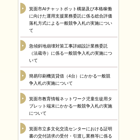
箕面市AIチャットボット構築及び本格稼働
に向けた運用支援業務委託に係る総合評価
落札方式による一般競争入札の実施につい
て
急傾斜地崩壊対策工事詳細設計業務委託
（法蔵寺）に係る一般競争入札の実施につ
いて
簡易印刷機賃貸借（4台）にかかる一般競
争入札の実施について
箕面市教育情報ネットワーク児童生徒用タ
ブレット端末にかかる一般競争入札の実施
について
箕面市立多文化交流センターにおける証明
書の交付請求の受付・引渡し業務等に係る