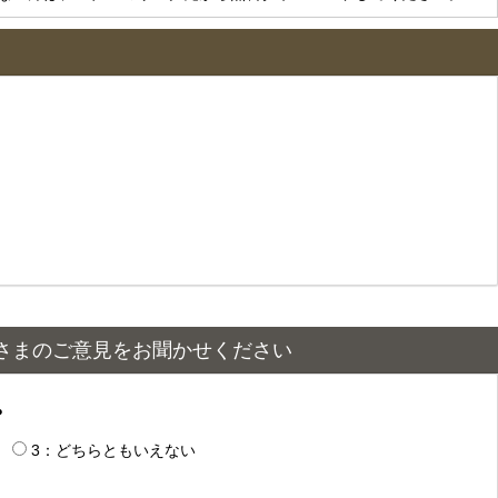
さまのご意見をお聞かせください
？
3：どちらともいえない