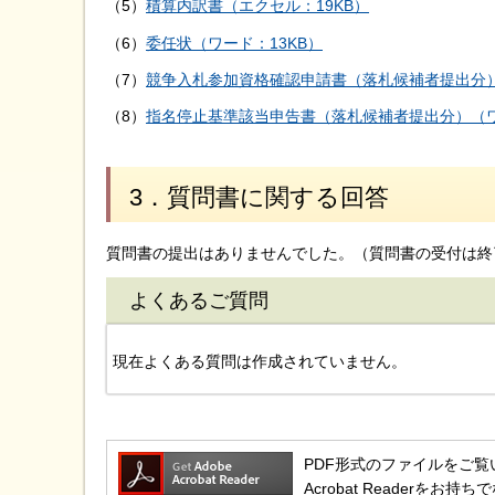
（5）
積算内訳書（エクセル：19KB）
（6）
委任状（ワード：13KB）
（7）
競争入札参加資格確認申請書（落札候補者提出分）
（8）
指名停止基準該当申告書（落札候補者提出分）（ワ
3．質問書に関する回答
質問書の提出はありませんでした。（質問書の受付は終
よくあるご質問
現在よくある質問は作成されていません。
PDF形式のファイルをご覧いただ
Acrobat Reader