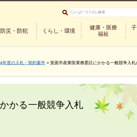
大阪府箕面市 Minoh City
健康・医療
子
防災・防犯
くらし・環境
福祉
4年度の入札・契約案件
> 箕面市産業医業務委託にかかる一般競争入札
にかかる一般競争入札