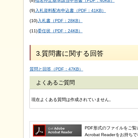
(8)
指名停止基準該当申告書（PDF：40KB）
(9)
入札資料配布申込書（PDF：41KB）
(10)
入札書（PDF：28KB）
(11)
委任状（PDF：24KB）
3.質問書に関する回答
質問と回答（PDF：47KB）
よくあるご質問
現在よくある質問は作成されていません。
PDF形式のファイルをご覧いただ
Acrobat Reader