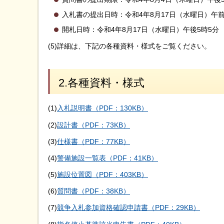
入札書の提出日時：令和4年8月17日（水曜日）午
開札日時：令和4年8月17日（水曜日）午後5時5分
(5)詳細は、下記の各種資料・様式をご覧ください。
2.各種資料・様式
(1)
入札説明書（PDF：130KB）
(2)
設計書（PDF：73KB）
(3)
仕様書（PDF：77KB）
(4)
警備施設一覧表（PDF：41KB）
(5)
施設位置図（PDF：403KB）
(6)
質問書（PDF：38KB）
(7)
競争入札参加資格確認申請書（PDF：29KB）