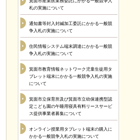
箕面市産業医業務委託にかかる一般競争入
札の実施について
通知書等封入封緘加工委託にかかる一般競
争入札の実施について
住民情報システム端末調達にかかる一般競
争入札の実施について
箕面市教育情報ネットワーク児童生徒用タ
ブレット端末にかかる一般競争入札の実施
について
箕面市立保育所及び箕面市立幼保連携型認
定こども園の午睡用寝具有料リースサービ
ス提供事業者募集について
オンライン授業用タブレット端末の購入に
かかる一般競争入札の実施について