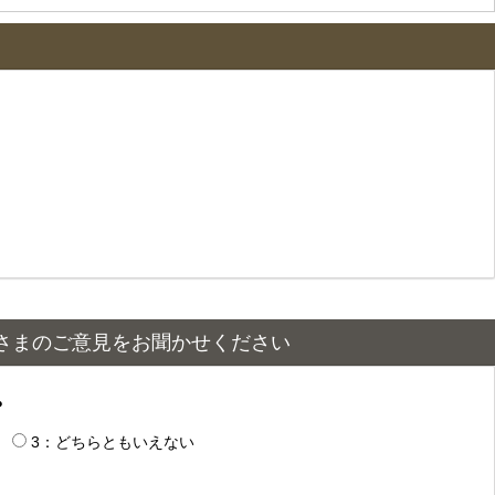
さまのご意見をお聞かせください
？
3：どちらともいえない