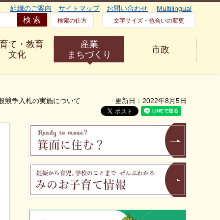
組織のご案内
サイトマップ
お問い合わせ
Multilingual
検索の仕方
文字サイズ・色合いの変更
育て・教育
産業
市政
文化
まちづくり
一般競争入札の実施について
更新日：2022年8月5日