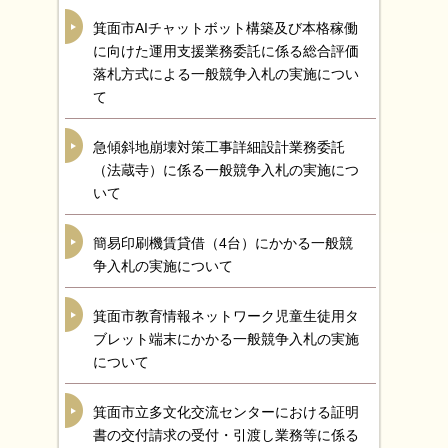
箕面市AIチャットボット構築及び本格稼働
に向けた運用支援業務委託に係る総合評価
落札方式による一般競争入札の実施につい
て
急傾斜地崩壊対策工事詳細設計業務委託
（法蔵寺）に係る一般競争入札の実施につ
いて
簡易印刷機賃貸借（4台）にかかる一般競
争入札の実施について
箕面市教育情報ネットワーク児童生徒用タ
ブレット端末にかかる一般競争入札の実施
について
箕面市立多文化交流センターにおける証明
書の交付請求の受付・引渡し業務等に係る