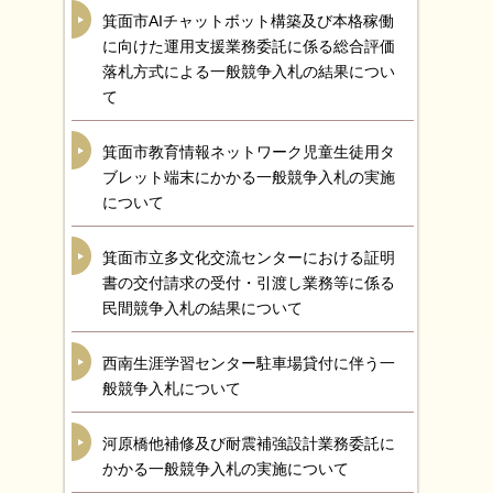
箕面市AIチャットボット構築及び本格稼働
に向けた運用支援業務委託に係る総合評価
落札方式による一般競争入札の結果につい
て
箕面市教育情報ネットワーク児童生徒用タ
ブレット端末にかかる一般競争入札の実施
について
箕面市立多文化交流センターにおける証明
書の交付請求の受付・引渡し業務等に係る
民間競争入札の結果について
西南生涯学習センター駐車場貸付に伴う一
般競争入札について
河原橋他補修及び耐震補強設計業務委託に
かかる一般競争入札の実施について