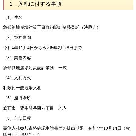
1．入札に付する事項
（1）件名
急傾斜地崩壊対策工事詳細設計業務委託（法蔵寺）
（2）契約期間
令和4年11月4日から令和5年2月28日まで
（3）業務内容
急傾斜地崩壊対策設計業務 一式
（4）入札方式
制限付一般競争入札
（5）履行場所
箕面市 粟生間谷西六丁目 地内
（6）主な日程
競争入札参加資格確認申請書等の提出期限：令和4年10月14日（金
曜日）午後5時まで