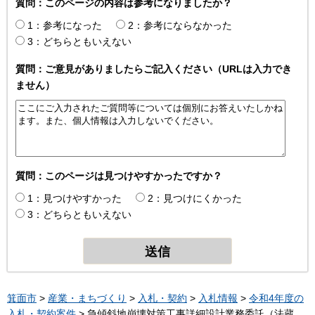
質問：このページの内容は参考になりましたか？
1：参考になった
2：参考にならなかった
3：どちらともいえない
質問：ご意見がありましたらご記入ください（URLは入力でき
ません）
質問：このページは見つけやすかったですか？
1：見つけやすかった
2：見つけにくかった
3：どちらともいえない
箕面市
>
産業・まちづくり
>
入札・契約
>
入札情報
>
令和4年度の
入札・契約案件
> 急傾斜地崩壊対策工事詳細設計業務委託（法蔵