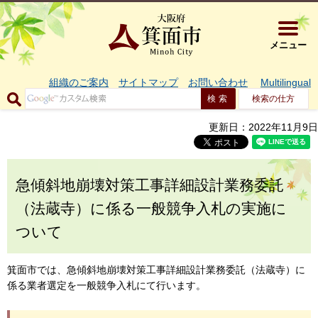
大阪府箕面市 
メニュー
組織のご案内
サイトマップ
お問い合わせ
Multilingual
検索の仕方
更新日：2022年11月9日
急傾斜地崩壊対策工事詳細設計業務委託
（法蔵寺）に係る一般競争入札の実施に
ついて
箕面市では、急傾斜地崩壊対策工事詳細設計業務委託（法蔵寺）に
係る業者選定を一般競争入札にて行います。