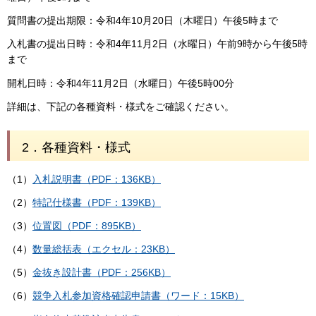
質問書の提出期限：令和4年10月20日（木曜日）午後5時まで
入札書の提出日時：令和4年11月2日（水曜日）午前9時から午後5時
まで
開札日時：令和4年11月2日（水曜日）午後5時00分
詳細は、下記の各種資料・様式をご確認ください。
2．各種資料・様式
（1）
入札説明書（PDF：136KB）
（2）
特記仕様書
（PDF：139KB）
（3）
位置図（PDF：895KB）
（4）
数量総括表（エクセル：23KB）
（5）
金抜き設計書（PDF：256KB）
（6）
競争入札参加資格確認申請書（ワード：15KB）