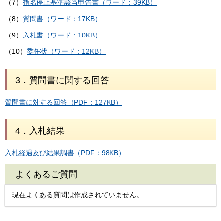
（7）
指名停止基準該当申告書（ワード：39KB）
（8）
質問書（ワード：17KB）
（9）
入札書（ワード：10KB）
（10）
委任状（ワード：12KB）
3．質問書に関する回答
質問書に対する回答（PDF：127KB）
4．入札結果
入札経過及び結果調書（PDF：98KB）
よくあるご質問
現在よくある質問は作成されていません。