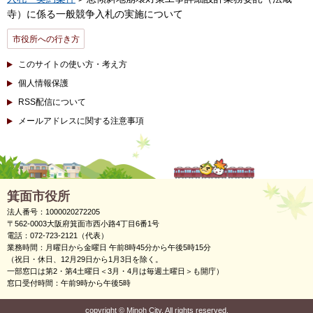
寺）に係る一般競争入札の実施について
市役所への行き方
このサイトの使い方・考え方
個人情報保護
RSS配信について
メールアドレスに関する注意事項
箕面市役所
法人番号：1000020272205
〒562-0003大阪府箕面市西小路4丁目6番1号
電話：072-723-2121（代表）
業務時間：月曜日から金曜日 午前8時45分から午後5時15分
（祝日・休日、12月29日から1月3日を除く。
一部窓口は第2・第4土曜日＜3月・4月は毎週土曜日＞も開庁）
窓口受付時間：午前9時から午後5時
copyright
©
Minoh City. All rights reserved.