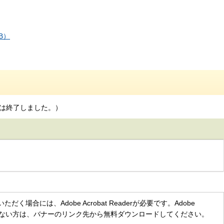
B）
は終了しました。）
く場合には、Adobe Acrobat Readerが必要です。Adobe
をお持ちでない方は、バナーのリンク先から無料ダウンロードしてください。