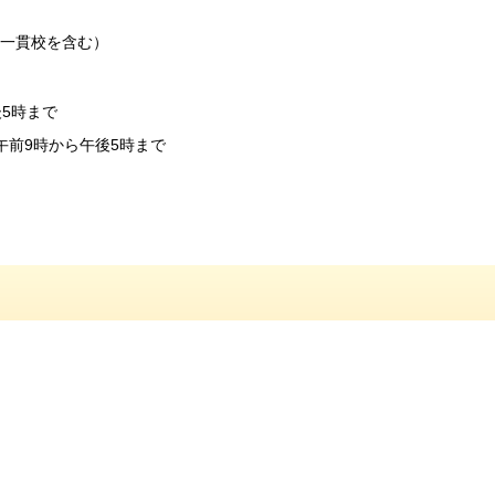
一貫校を含む）
午後5時まで
午前9時から午後5時まで