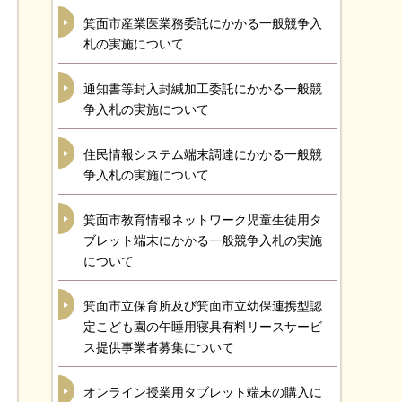
箕面市産業医業務委託にかかる一般競争入
札の実施について
通知書等封入封緘加工委託にかかる一般競
争入札の実施について
住民情報システム端末調達にかかる一般競
争入札の実施について
箕面市教育情報ネットワーク児童生徒用タ
ブレット端末にかかる一般競争入札の実施
について
箕面市立保育所及び箕面市立幼保連携型認
定こども園の午睡用寝具有料リースサービ
ス提供事業者募集について
オンライン授業用タブレット端末の購入に