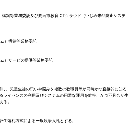
構築等業務委託及び箕面市教育ICTクラウド（いじめ未然防止システ
テム）構築等業務委託
ム）サービス提供等業務委託
用し、児童生徒の思いや悩みを複数の教職員等が同時かつ直接的に知る
るライセンスの利用及びシステムの円滑な運用を維持、かつ不具合が生
ある。
価落札方式による一般競争入札とする。