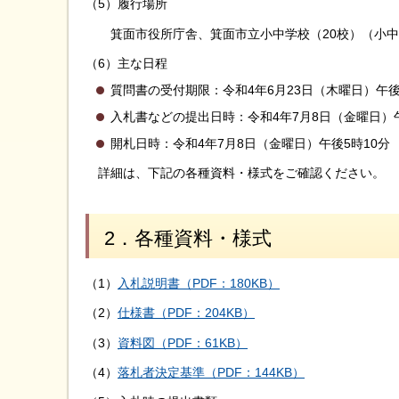
（5）履行場所
箕面市役所庁舎、箕面市立小中学校（20校）（小中
（6）主な日程
質問書の受付期限：令和4年6月23日（木曜日）
入札書などの提出日時：令和4年7月8日（金曜日）
開札日時：令和4年7月8日（金曜日）午後5時10分
詳細は、下記の各種資料・様式をご確認ください。
2．各種資料・様式
（1）
入札説明書（PDF：180KB）
（2）
仕様書（PDF：204KB）
（3）
資料図（PDF：61KB）
（4）
落札者決定基準（PDF：144KB）