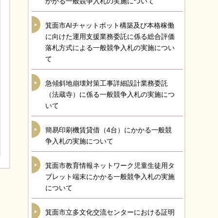
かかる一般競争入札の実施について
箕面市AIチャットボット構築及び本格稼働
に向けた運用支援業務委託に係る総合評価
落札方式による一般競争入札の実施につい
て
急傾斜地崩壊対策工事詳細設計業務委託
（法蔵寺）に係る一般競争入札の実施につ
いて
簡易印刷機賃貸借（4台）にかかる一般競
争入札の実施について
箕面市教育情報ネットワーク児童生徒用タ
ブレット端末にかかる一般競争入札の実施
について
箕面市立多文化交流センターにおける証明