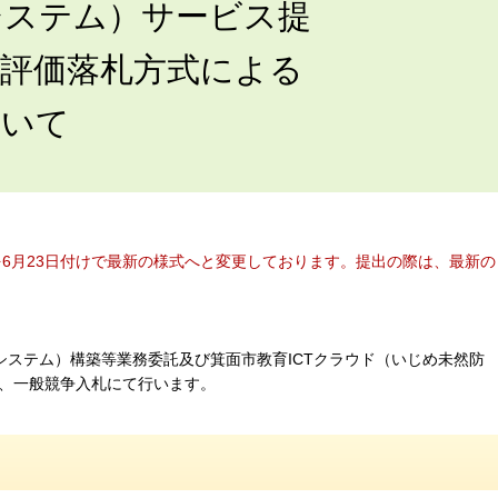
システム）サービス提
合評価落札方式による
ついて
を6月23日付けで最新の様式へと変更しております。提出の際は、最新の
システム）構築等業務委託及び箕面市教育ICTクラウド（いじめ未然防
、一般競争入札にて行います。