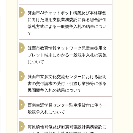
箕面市AIチャットボット構築及び本格稼働
に向けた運用支援業務委託に係る総合評価
落札方式による一般競争入札の結果につい
て
箕面市教育情報ネットワーク児童生徒用タ
ブレット端末にかかる一般競争入札の実施
について
箕面市立多文化交流センターにおける証明
書の交付請求の受付・引渡し業務等に係る
民間競争入札の結果について
西南生涯学習センター駐車場貸付に伴う一
般競争入札について
河原橋他補修及び耐震補強設計業務委託に