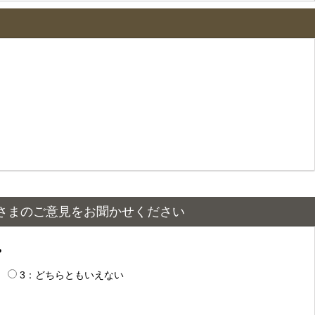
さまのご意見をお聞かせください
？
3：どちらともいえない