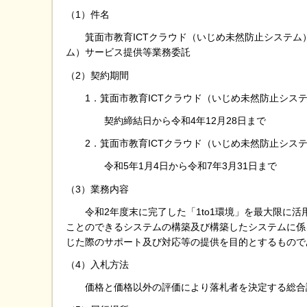
（1）件名
箕面市教育ICTクラウド（いじめ未然防止システム）
ム）サービス提供等業務委託
（2）契約期間
1．箕面市教育ICTクラウド（いじめ未然防止シス
契約締結日から令和4年12月28日まで
2．箕面市教育ICTクラウド（いじめ未然防止システ
令和5年1月4日から令和7年3月31日まで
（3）業務内容
令和2年度末に完了した「1to1環境」を最大限に活
ことのできるシステムの構築及び構築したシステムに係
じた際のサポート及び対応等の提供を目的とするもので
（4）入札方法
価格と価格以外の評価により落札者を決定する総合評