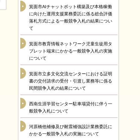
箕面市AIチャットボット構築及び本格稼働
に向けた運用支援業務委託に係る総合評価
落札方式による一般競争入札の結果につい
て
箕面市教育情報ネットワーク児童生徒用タ
ブレット端末にかかる一般競争入札の実施
について
箕面市立多文化交流センターにおける証明
書の交付請求の受付・引渡し業務等に係る
民間競争入札の結果について
西南生涯学習センター駐車場貸付に伴う一
般競争入札について
河原橋他補修及び耐震補強設計業務委託に
かかる一般競争入札の実施について