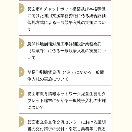
箕面市AIチャットボット構築及び本格稼働
に向けた運用支援業務委託に係る総合評価
落札方式による一般競争入札の実施につい
て
急傾斜地崩壊対策工事詳細設計業務委託
（法蔵寺）に係る一般競争入札の実施につ
いて
簡易印刷機賃貸借（4台）にかかる一般競
争入札の実施について
箕面市教育情報ネットワーク児童生徒用タ
ブレット端末にかかる一般競争入札の実施
について
箕面市立多文化交流センターにおける証明
書の交付請求の受付・引渡し業務等に係る