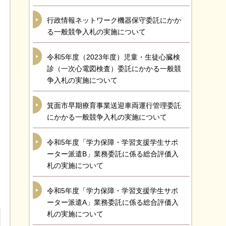
行政情報ネットワーク機器保守委託にかか
る一般競争入札の実施について
令和5年度（2023年度）児童・生徒心臓検
診（一次心電図検査）委託にかかる一般競
争入札の実施について
箕面市早期療育事業送迎車両運行管理委託
にかかる一般競争入札の実施について
令和5年度「学力保障・学習支援学生サポ
ーター派遣B」業務委託に係る総合評価入
札の実施について
令和5年度「学力保障・学習支援学生サポ
ーター派遣A」業務委託に係る総合評価入
札の実施について