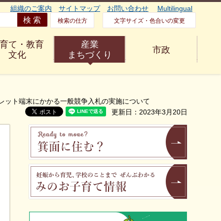
組織のご案内
サイトマップ
お問い合わせ
Multilingual
検索の仕方
文字サイズ・色合いの変更
育て・教育
産業
市政
文化
まちづくり
ブレット端末にかかる一般競争入札の実施について
更新日：2023年3月20日