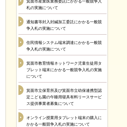
箕面市産業医業務委託にかかる一般競争入
札の実施について
通知書等封入封緘加工委託にかかる一般競
争入札の実施について
住民情報システム端末調達にかかる一般競
争入札の実施について
箕面市教育情報ネットワーク児童生徒用タ
ブレット端末にかかる一般競争入札の実施
について
箕面市立保育所及び箕面市立幼保連携型認
定こども園の午睡用寝具有料リースサービ
ス提供事業者募集について
オンライン授業用タブレット端末の購入に
かかる一般競争入札の実施について