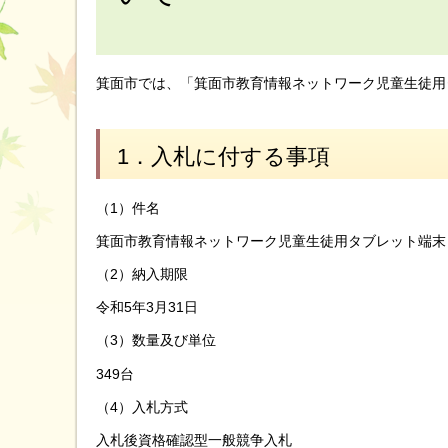
箕面市では、「箕面市教育情報ネットワーク児童生徒用
1．入札に付する事項
（1）件名
箕面市教育情報ネットワーク児童生徒用タブレット端末
（2）納入期限
令和5年3月31日
（3）数量及び単位
349台
（4）入札方式
入札後資格確認型一般競争入札