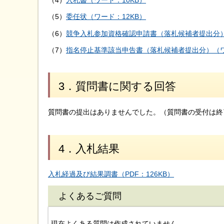
（4）
入札書（ワード：10KB）
（5）
委任状（ワード：12KB）
（6）
競争入札参加資格確認申請書（落札候補者提出分）
（7）
指名停止基準該当申告書（落札候補者提出分）（ワ
3．質問書に関する回答
質問書の提出はありませんでした。（質問書の受付は終
4．入札結果
入札経過及び結果調書（PDF：126KB）
よくあるご質問
現在よくある質問は作成されていません。