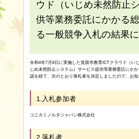
ウド（いじめ未然防止
供等業務委託にかかる
る一般競争入札の結果
令和4年7月8日に実施した箕面市教育ICTクラウド（
じめ未然防止システム）サービス提供等業務委託にかか
認を経て、次のとおり落札者を決定しましたので、お知
1.入札参加者
コニカミノルタジャパン株式会社
2.落札者