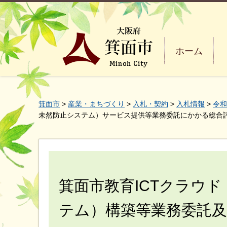
ホーム
箕面市
>
産業・まちづくり
>
入札・契約
>
入札情報
>
令和
未然防止システム）サービス提供等業務委託にかかる総合
箕面市教育ICTクラウ
テム）構築等業務委託及