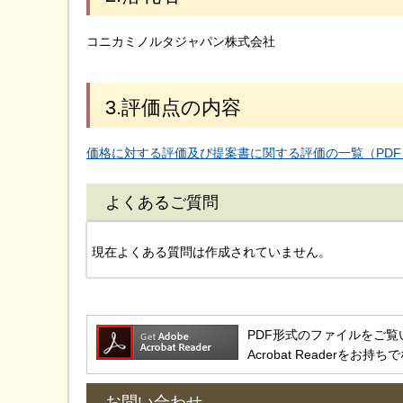
コニカミノルタジャパン株式会社
3.評価点の内容
価格に対する評価及び提案書に関する評価の一覧（PDF：
よくあるご質問
現在よくある質問は作成されていません。
PDF形式のファイルをご覧いただ
Acrobat Reader
お問い合わせ