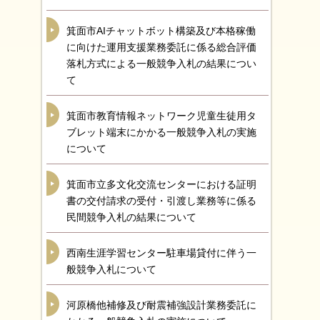
箕面市AIチャットボット構築及び本格稼働
に向けた運用支援業務委託に係る総合評価
落札方式による一般競争入札の結果につい
て
箕面市教育情報ネットワーク児童生徒用タ
ブレット端末にかかる一般競争入札の実施
について
箕面市立多文化交流センターにおける証明
書の交付請求の受付・引渡し業務等に係る
民間競争入札の結果について
西南生涯学習センター駐車場貸付に伴う一
般競争入札について
河原橋他補修及び耐震補強設計業務委託に