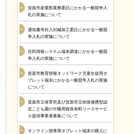
箕面市産業医業務委託にかかる一般競争入
札の実施について
通知書等封入封緘加工委託にかかる一般競
争入札の実施について
住民情報システム端末調達にかかる一般競
争入札の実施について
箕面市教育情報ネットワーク児童生徒用タ
ブレット端末にかかる一般競争入札の実施
について
箕面市立保育所及び箕面市立幼保連携型認
定こども園の午睡用寝具有料リースサービ
ス提供事業者募集について
オンライン授業用タブレット端末の購入に