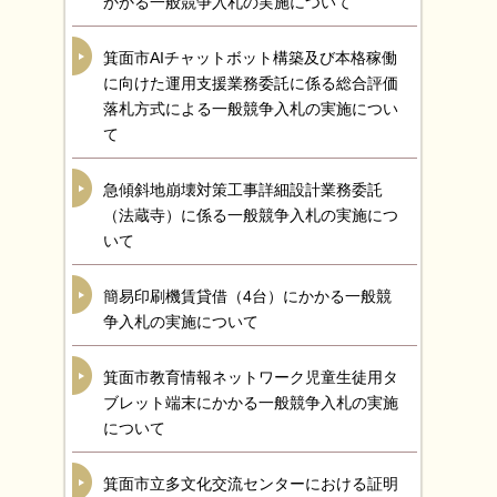
かかる一般競争入札の実施について
箕面市AIチャットボット構築及び本格稼働
に向けた運用支援業務委託に係る総合評価
落札方式による一般競争入札の実施につい
て
急傾斜地崩壊対策工事詳細設計業務委託
（法蔵寺）に係る一般競争入札の実施につ
いて
簡易印刷機賃貸借（4台）にかかる一般競
争入札の実施について
箕面市教育情報ネットワーク児童生徒用タ
ブレット端末にかかる一般競争入札の実施
について
箕面市立多文化交流センターにおける証明