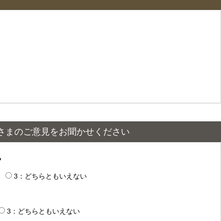
さまのご意見をお聞かせください
？
3：どちらともいえない
3：どちらともいえない