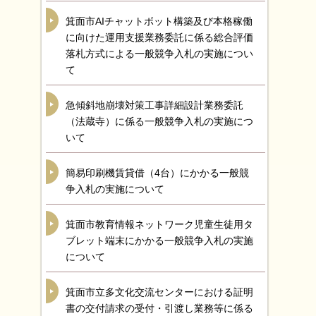
箕面市AIチャットボット構築及び本格稼働
に向けた運用支援業務委託に係る総合評価
落札方式による一般競争入札の実施につい
て
急傾斜地崩壊対策工事詳細設計業務委託
（法蔵寺）に係る一般競争入札の実施につ
いて
簡易印刷機賃貸借（4台）にかかる一般競
争入札の実施について
箕面市教育情報ネットワーク児童生徒用タ
ブレット端末にかかる一般競争入札の実施
について
箕面市立多文化交流センターにおける証明
書の交付請求の受付・引渡し業務等に係る