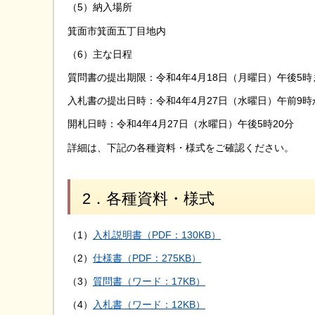
（5）納入場所
箕面市箕面五丁目地内
（6）主な日程
質問書の提出期限：令和4年4月18日（月曜日）午後5時
入札書の提出日時：令和4年4月27日（水曜日）午前9時
開札日時：令和4年4月27日（水曜日）午後5時20分
詳細は、下記の各種資料・様式をご確認ください。
2．各種資料・様式
（1）
入札説明書（PDF：130KB）
（2）
仕様書（PDF：275KB）
（3）
質問書（ワード：17KB）
（4）
入札書（ワード：12KB）