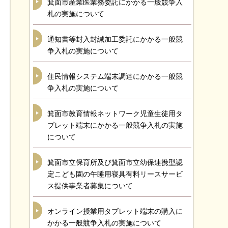
箕面市産業医業務委託にかかる一般競争入
札の実施について
通知書等封入封緘加工委託にかかる一般競
争入札の実施について
住民情報システム端末調達にかかる一般競
争入札の実施について
箕面市教育情報ネットワーク児童生徒用タ
ブレット端末にかかる一般競争入札の実施
について
箕面市立保育所及び箕面市立幼保連携型認
定こども園の午睡用寝具有料リースサービ
ス提供事業者募集について
オンライン授業用タブレット端末の購入に
かかる一般競争入札の実施について