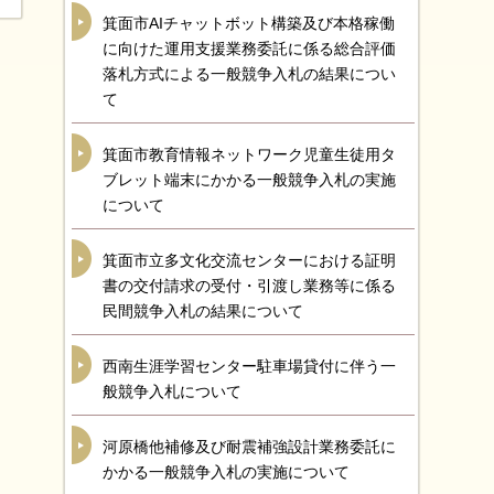
箕面市AIチャットボット構築及び本格稼働
に向けた運用支援業務委託に係る総合評価
落札方式による一般競争入札の結果につい
て
箕面市教育情報ネットワーク児童生徒用タ
ブレット端末にかかる一般競争入札の実施
について
箕面市立多文化交流センターにおける証明
書の交付請求の受付・引渡し業務等に係る
民間競争入札の結果について
西南生涯学習センター駐車場貸付に伴う一
般競争入札について
河原橋他補修及び耐震補強設計業務委託に
かかる一般競争入札の実施について