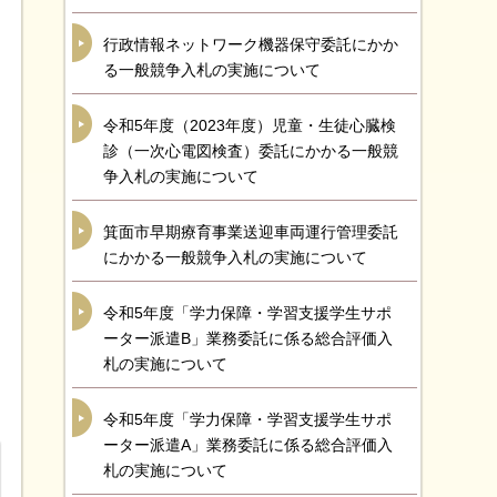
行政情報ネットワーク機器保守委託にかか
る一般競争入札の実施について
令和5年度（2023年度）児童・生徒心臓検
診（一次心電図検査）委託にかかる一般競
争入札の実施について
箕面市早期療育事業送迎車両運行管理委託
にかかる一般競争入札の実施について
令和5年度「学力保障・学習支援学生サポ
ーター派遣B」業務委託に係る総合評価入
札の実施について
令和5年度「学力保障・学習支援学生サポ
ーター派遣A」業務委託に係る総合評価入
札の実施について