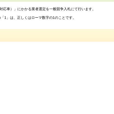
許対応車）」にかかる業者選定を一般競争入札にて行います。
の「1」は、正しくはローマ数字の1のことです。