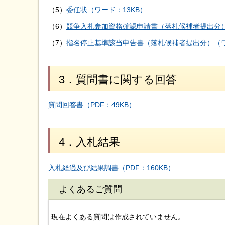
（5）
委任状（ワード：13KB）
（6）
競争入札参加資格確認申請書（落札候補者提出分）
（7）
指名停止基準該当申告書（落札候補者提出分）（ワ
3．質問書に関する回答
質問回答書（PDF：49KB）
4．入札結果
入札経過及び結果調書（PDF：160KB）
よくあるご質問
現在よくある質問は作成されていません。