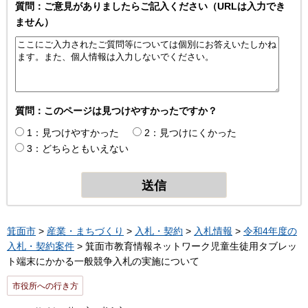
質問：ご意見がありましたらご記入ください（URLは入力でき
ません）
質問：このページは見つけやすかったですか？
1：見つけやすかった
2：見つけにくかった
3：どちらともいえない
箕面市
>
産業・まちづくり
>
入札・契約
>
入札情報
>
令和4年度の
入札・契約案件
> 箕面市教育情報ネットワーク児童生徒用タブレッ
ト端末にかかる一般競争入札の実施について
市役所への行き方