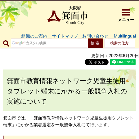
大阪府箕面市 
メニュー
組織のご案内
サイトマップ
お問い合わせ
Multilingual
検索の仕方
更新日：2022年6月20日
箕面市教育情報ネットワーク児童生徒用
タブレット端末にかかる一般競争入札の
実施について
箕面市では、「箕面市教育情報ネットワーク児童生徒用タブレット
端末」にかかる業者選定を一般競争入札にて行います。