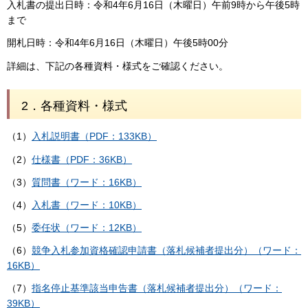
入札書の提出日時：令和4年6月16日（木曜日）午前9時から午後5時
まで
開札日時：令和4年6月16日（木曜日）午後5時00分
詳細は、下記の各種資料・様式をご確認ください。
2．各種資料・様式
（1）
入札説明書（PDF：133KB）
（2）
仕様書（PDF：36KB）
（3）
質問書（ワード：16KB）
（4）
入札書（ワード：10KB）
（5）
委任状（ワード：12KB）
（6）
競争入札参加資格確認申請書（落札候補者提出分）（ワード：
16KB）
（7）
指名停止基準該当申告書（落札候補者提出分）（ワード：
39KB）