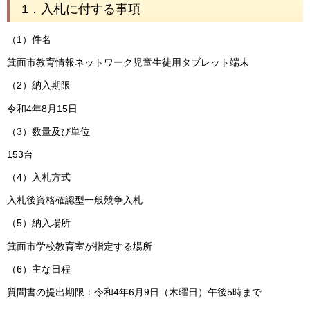
1．入札に付する事項
（1）件名
箕面市教育情報ネットワーク児童生徒用タブレット端末
（2）納入期限
令和4年8月15日
（3）数量及び単位
153台
（4）入札方式
入札後資格確認型一般競争入札
（5）納入場所
箕面市学校教育室が指定する場所
（6）主な日程
質問書の提出期限：令和4年6月9日（木曜日）午後5時まで