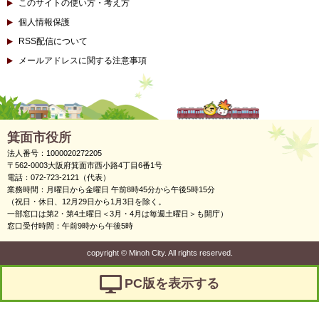
このサイトの使い方・考え方
個人情報保護
RSS配信について
メールアドレスに関する注意事項
箕面市役所
法人番号：1000020272205
〒562-0003大阪府箕面市西小路4丁目6番1号
電話：072-723-2121（代表）
業務時間：月曜日から金曜日 午前8時45分から午後5時15分
（祝日・休日、12月29日から1月3日を除く。
一部窓口は第2・第4土曜日＜3月・4月は毎週土曜日＞も開庁）
窓口受付時間：午前9時から午後5時
copyright
©
Minoh City. All rights reserved.
PC版を表示する