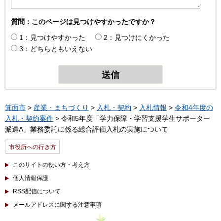
質問：このページは見つけやすかったですか？
1：見つけやすかった
2：見つけにくかった
3：どちらともいえない
箕面市
>
産業・まちづくり
>
入札・契約
>
入札情報
>
令和4年度の
入札・契約案件
> 令和5年度「学力保障・学習支援学生サポーター
派遣A」業務委託に係る総合評価入札の実施について
市役所への行き方
このサイトの使い方・考え方
個人情報保護
RSS配信について
メールアドレスに関する注意事項