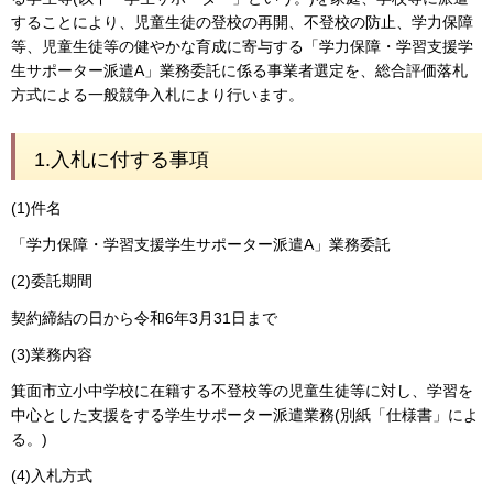
することにより、児童生徒の登校の再開、不登校の防止、学力保障
等、児童生徒等の健やかな育成に寄与する「学力保障・学習支援学
生サポーター派遣A」業務委託に係る事業者選定を、総合評価落札
方式による一般競争入札により行います。
1.入札に付する事項
(1)件名
「学力保障・学習支援学生サポーター派遣A」業務委託
(2)委託期間
契約締結の日から令和6年3月31日まで
(3)業務内容
箕面市立小中学校に在籍する不登校等の児童生徒等に対し、学習を
中心とした支援をする学生サポーター派遣業務(別紙「仕様書」によ
る。)
(4)入札方式