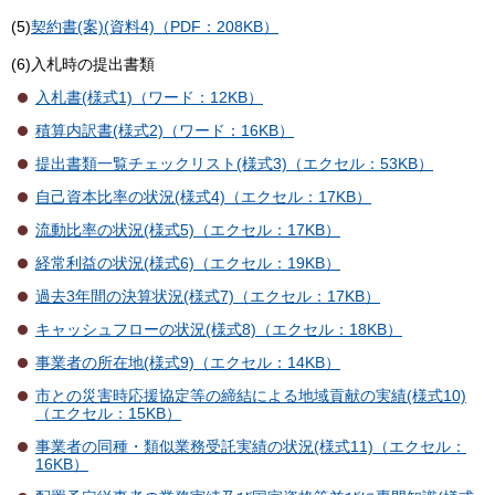
(5)
契約書(案)(資料4)（PDF：208KB）
(6)入札時の提出書類
入札書(様式1)（ワード：12KB）
積算内訳書(様式2)（ワード：16KB）
提出書類一覧チェックリスト(様式3)（エクセル：53KB）
自己資本比率の状況(様式4)（エクセル：17KB）
流動比率の状況(様式5)（エクセル：17KB）
経常利益の状況(様式6)（エクセル：19KB）
過去3年間の決算状況(様式7)（エクセル：17KB）
キャッシュフローの状況(様式8)（エクセル：18KB）
事業者の所在地(様式9)（エクセル：14KB）
市との災害時応援協定等の締結による地域貢献の実績(様式10)
（エクセル：15KB）
事業者の同種・類似業務受託実績の状況(様式11)（エクセル：
16KB）