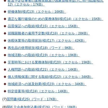
配置予定従事者の業務実績及び国家資格等並びに専門知識(様式
12)（エクセル：17KB）
研修体制(様式13)（エクセル：16KB）
適正な履行確保のための業務体制(様式14)（エクセル：15KB）
品質保証への取組(様式15)（エクセル：15KB）
就職困難者の雇用予定数(様式16)（エクセル：28KB）
休暇休業等の取得状況(様式17)（エクセル：42KB）
再生品の使用状況(様式18)（ワード：9KB）
地域活動への取組(様式19)（エクセル：19KB）
災害時等における業務体制(様式20)（エクセル：19KB）
人権問題への取組(様式21)（エクセル：14KB）
個人情報保護に関する取組(様式22)（エクセル：34KB）
地域経済への波及効果(様式23)（エクセル：34KB）
特定提案等(様式24)（エクセル：14KB）
(7)
質問書(様式25)（ワード：17KB）
(8)
開札立会参加申込書(様式26)（ワード：18KB）