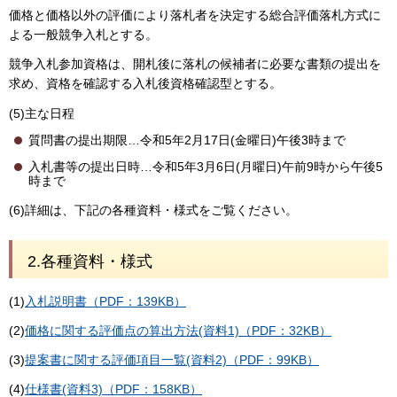
価格と価格以外の評価により落札者を決定する総合評価落札方式に
よる一般競争入札とする。
競争入札参加資格は、開札後に落札の候補者に必要な書類の提出を
求め、資格を確認する入札後資格確認型とする。
(5)主な日程
質問書の提出期限…令和5年2月17日(金曜日)午後3時まで
入札書等の提出日時…令和5年3月6日(月曜日)午前9時から午後5
時まで
(6)詳細は、下記の各種資料・様式をご覧ください。
2.各種資料・様式
(1)
入札説明書（PDF：139KB）
(2)
価格に関する評価点の算出方法(資料1)（PDF：32KB）
(3)
提案書に関する評価項目一覧(資料2)（PDF：99KB）
(4)
仕様書(資料3)（PDF：158KB）