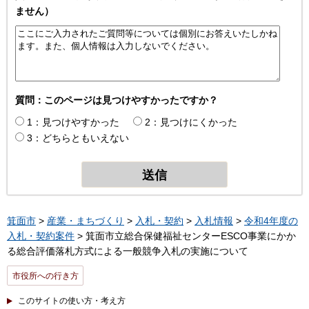
ません）
質問：このページは見つけやすかったですか？
1：見つけやすかった
2：見つけにくかった
3：どちらともいえない
箕面市
>
産業・まちづくり
>
入札・契約
>
入札情報
>
令和4年度の
入札・契約案件
> 箕面市立総合保健福祉センターESCO事業にかか
る総合評価落札方式による一般競争入札の実施について
市役所への行き方
このサイトの使い方・考え方