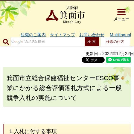
大阪府箕面市 
メニュー
組織のご案内
サイトマップ
お問い合わせ
Multilingual
検索の仕方
更新日：2022年12月22日
箕面市立総合保健福祉センターESCO事
業にかかる総合評価落札方式による一般
競争入札の実施について
1.入札に付する事項