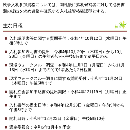
競争入札参加資格については、開札後に落札候補者に対して必要書
類の提出を求め資格を確認する入札後資格確認型とする。
主な日程
入札説明書等に関する質問受付：令和4年10月12日（水曜日）午
後5時まで
入札参加表明書の提出：令和4年10月20日（木曜日）から10月
28日（金曜日）の午前9時から午後5時まで※平日のみ
現場ウォークスルー調査：令和4年11月7日（月曜日）から11月
16日（水曜日）までの間で1者あたり2日程度
現場ウォークスルー調査に関する質問受付：令和4年11月24日
（木曜日）午後5時まで
開札立会参加申込書の提出期限：令和4年12月19日（月曜日）正
午まで
入札書等の提出日時：令和4年12月23日（金曜日）午前9時から
午後5時まで
開札日時：令和4年12月23日（金曜日）午後5時10分
選定委員会：令和5年1月中旬予定