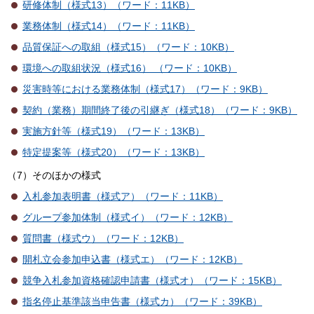
研修体制（様式13）（ワード：11KB）
業務体制（様式14）（ワード：11KB）
品質保証への取組（様式15）（ワード：10KB）
環境への取組状況（様式16） （ワード：10KB）
災害時等における業務体制（様式17）（ワード：9KB）
契約（業務）期間終了後の引継ぎ（様式18）（ワード：9KB）
実施方針等（様式19）（ワード：13KB）
特定提案等（様式20）（ワード：13KB）
（7）そのほかの様式
入札参加表明書（様式ア）（ワード：11KB）
グループ参加体制（様式イ）（ワード：12KB）
質問書（様式ウ）（ワード：12KB）
開札立会参加申込書（様式エ）（ワード：12KB）
競争入札参加資格確認申請書（様式オ）（ワード：15KB）
指名停止基準該当申告書（様式カ）（ワード：39KB）