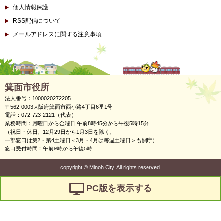
個人情報保護
RSS配信について
メールアドレスに関する注意事項
箕面市役所
法人番号：1000020272205
〒562-0003大阪府箕面市西小路4丁目6番1号
電話：072-723-2121（代表）
業務時間：月曜日から金曜日 午前8時45分から午後5時15分
（祝日・休日、12月29日から1月3日を除く。
一部窓口は第2・第4土曜日＜3月・4月は毎週土曜日＞も開庁）
窓口受付時間：午前9時から午後5時
copyright
©
Minoh City. All rights reserved.
PC版を表示する