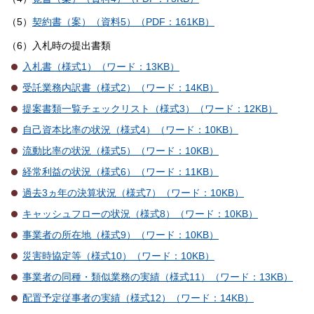
（5）
契約書（案）（資料5）（PDF：161KB）
（6）入札時の提出書類
入札書（様式1）（ワード：13KB）
受託業務内訳書（様式2）（ワード：14KB）
提案書類一覧チェックリスト（様式3）（ワード：12KB）
自己資本比率の状況（様式4）（ワード：10KB）
流動比率の状況（様式5）（ワード：10KB）
経常利益の状況（様式6）（ワード：11KB）
過去3ヵ年の決算状況（様式7）（ワード：10KB）
キャッシュフローの状況（様式8）（ワード：10KB）
事業者の所在地（様式9）（ワード：10KB）
災害時協定等（様式10）（ワード：10KB）
事業者の同種・類似業務の実績（様式11）（ワード：13KB）
配置予定従事者の実績（様式12）（ワード：14KB）