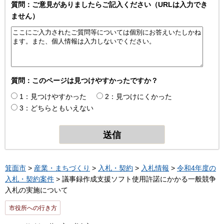
質問：ご意見がありましたらご記入ください（URLは入力でき
ません）
質問：このページは見つけやすかったですか？
1：見つけやすかった
2：見つけにくかった
3：どちらともいえない
箕面市
>
産業・まちづくり
>
入札・契約
>
入札情報
>
令和4年度の
入札・契約案件
> 議事録作成支援ソフト使用許諾にかかる一般競争
入札の実施について
市役所への行き方