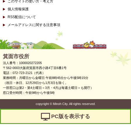
このサイトの使い方・考え方
個人情報保護
RSS配信について
メールアドレスに関する注意事項
箕面市役所
法人番号：1000020272205
〒562-0003大阪府箕面市西小路4丁目6番1号
電話：072-723-2121（代表）
業務時間：月曜日から金曜日 午前8時45分から午後5時15分
（祝日・休日、12月29日から1月3日を除く。
一部窓口は第2・第4土曜日＜3月・4月は毎週土曜日＞も開庁）
窓口受付時間：午前9時から午後5時
copyright
©
Minoh City. All rights reserved.
PC版を表示する