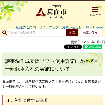
大阪府箕面市 
メニュー
組織のご案内
サイトマップ
お問い合わせ
Multilingual
検索の仕方
更新日：2023年3月7日
議事録作成支援ソフト使用許諾にかかる
一般競争入札の実施について
箕面市では、「議事録作成支援ソフト使用許諾」にかかる業者選定
を一般競争入札にて行います。
1．入札に付する事項