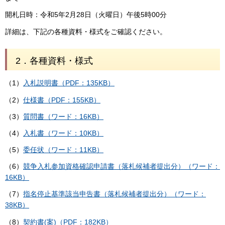
開札日時：令和5年2月28日（火曜日）午後5時00分
詳細は、下記の各種資料・様式をご確認ください。
2．各種資料・様式
（1）
入札説明書（PDF：135KB）
（2）
仕様書（PDF：155KB）
（3）
質問書（ワード：16KB）
（4）
入札書（ワード：10KB）
（5）
委任状（ワード：11KB）
（6）
競争入札参加資格確認申請書（落札候補者提出分）（ワード：
16KB）
（7）
指名停止基準該当申告書（落札候補者提出分）（ワード：
38KB）
（8）
契約書(案)（PDF：182KB）