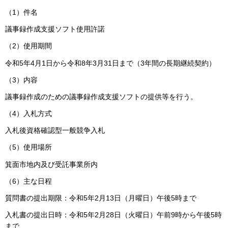
（1）件名
議事録作成支援ソフト使用許諾
（2）使用期間
令和5年4月1日から令和8年3月31日まで（3年間の長期継続契約）
（3）内容
議事録作成のための議事録作成支援ソフトの提供等を行う。
（4）入札方式
入札後資格確認型一般競争入札
（5）使用場所
箕面市地内及び受託事業所内
（6）主な日程
質問書の提出期限：令和5年2月13日（月曜日）午後5時まで
入札書の提出日時：令和5年2月28日（火曜日）午前9時から午後5時
まで