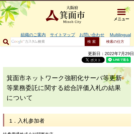
大阪府箕面市 
メニュー
組織のご案内
サイトマップ
お問い合わせ
Multilingual
検索の仕方
更新日：2022年7月29日
箕面市ネットワーク強靭化サーバ等更新
等業務委託に関する総合評価入札の結果
について
1．入札参加者