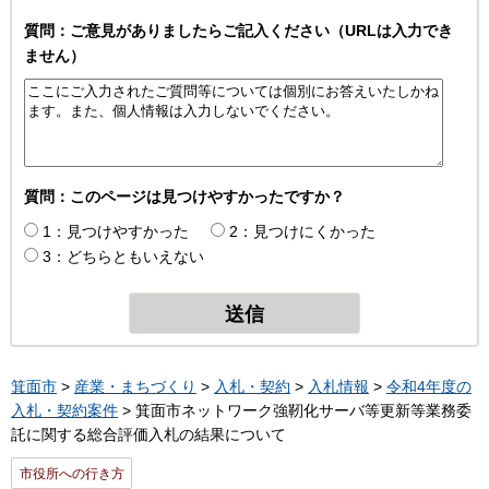
質問：ご意見がありましたらご記入ください（URLは入力でき
ません）
質問：このページは見つけやすかったですか？
1：見つけやすかった
2：見つけにくかった
3：どちらともいえない
箕面市
>
産業・まちづくり
>
入札・契約
>
入札情報
>
令和4年度の
入札・契約案件
> 箕面市ネットワーク強靭化サーバ等更新等業務委
託に関する総合評価入札の結果について
市役所への行き方