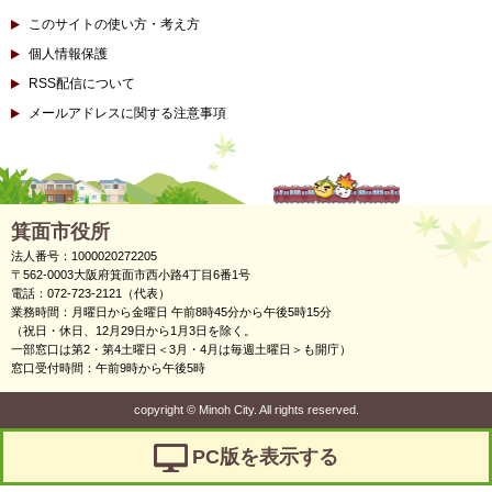
このサイトの使い方・考え方
個人情報保護
RSS配信について
メールアドレスに関する注意事項
箕面市役所
法人番号：1000020272205
〒562-0003大阪府箕面市西小路4丁目6番1号
電話：072-723-2121（代表）
業務時間：月曜日から金曜日 午前8時45分から午後5時15分
（祝日・休日、12月29日から1月3日を除く。
一部窓口は第2・第4土曜日＜3月・4月は毎週土曜日＞も開庁）
窓口受付時間：午前9時から午後5時
copyright
©
Minoh City. All rights reserved.
PC版を表示する