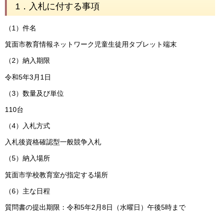
1．入札に付する事項
（1）件名
箕面市教育情報ネットワーク児童生徒用タブレット端末
（2）納入期限
令和5年3月1日
（3）数量及び単位
110台
（4）入札方式
入札後資格確認型一般競争入札
（5）納入場所
箕面市学校教育室が指定する場所
（6）主な日程
質問書の提出期限：令和5年2月8日（水曜日）午後5時まで