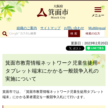
大阪府箕面市 
メニュー
組織のご案内
サイトマップ
お問い合わせ
Multilingual
検索の仕方
更新日：2023年2月20日
箕面市教育情報ネットワーク児童生徒用
タブレット端末にかかる一般競争入札の
実施について
箕面市では、「箕面市教育情報ネットワーク児童生徒用タブレット
端末」にかかる業者選定を一般競争入札にて行います。