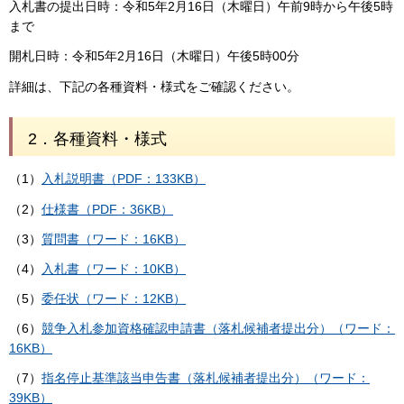
入札書の提出日時：令和5年2月16日（木曜日）午前9時から午後5時
まで
開札日時：令和5年2月16日（木曜日）午後5時00分
詳細は、下記の各種資料・様式をご確認ください。
2．各種資料・様式
（1）
入札説明書（PDF：133KB）
（2）
仕様書（PDF：36KB）
（3）
質問書（ワード：16KB）
（4）
入札書（ワード：10KB）
（5）
委任状（ワード：12KB）
（6）
競争入札参加資格確認申請書（落札候補者提出分）（ワード：
16KB）
（7）
指名停止基準該当申告書（落札候補者提出分）（ワード：
39KB）