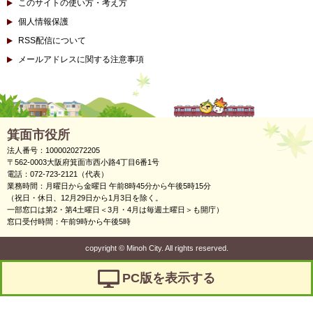
このサイトの使い方・考え方
個人情報保護
RSS配信について
メールアドレスに関する注意事項
箕面市役所
法人番号：1000020272205
〒562-0003大阪府箕面市西小路4丁目6番1号
電話：072-723-2121（代表）
業務時間：月曜日から金曜日 午前8時45分から午後5時15分
（祝日・休日、12月29日から1月3日を除く。
一部窓口は第2・第4土曜日＜3月・4月は毎週土曜日＞も開庁）
窓口受付時間：午前9時から午後5時
copyright
©
Minoh City. All rights reserved.
PC版を表示する