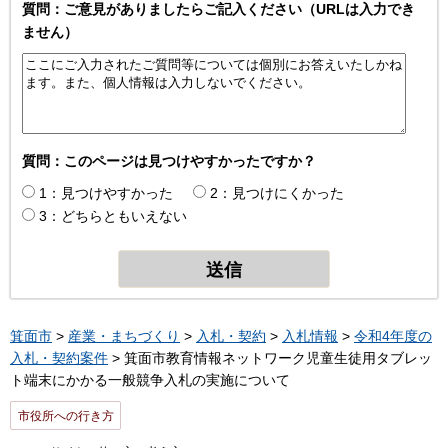
質問：ご意見がありましたらご記入ください（URLは入力でき
ません）
質問：このページは見つけやすかったですか？
1：見つけやすかった
2：見つけにくかった
3：どちらともいえない
箕面市
>
産業・まちづくり
>
入札・契約
>
入札情報
>
令和4年度の
入札・契約案件
> 箕面市教育情報ネットワーク児童生徒用タブレッ
ト端末にかかる一般競争入札の実施について
市役所への行き方