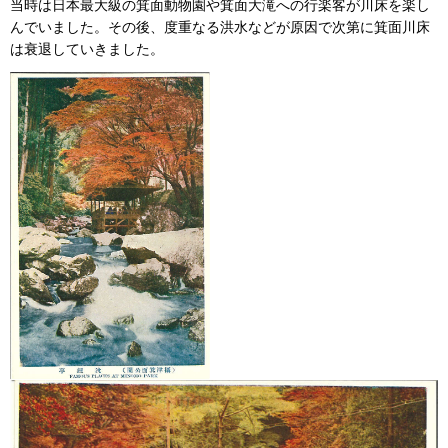
当時は日本最大級の箕面動物園や箕面大滝への行楽客が川床を楽し
んでいました。その後、度重なる洪水などが原因で次第に箕面川床
は衰退していきました。