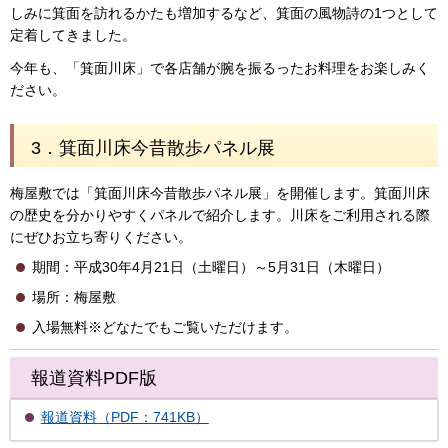
しみに箕面を訪れるかたも増加するなど、箕面の風物詩の1つとして
定着してきました。
今年も、「箕面川床」で各店舗が腕を振るったお料理をお楽しみく
ださい。
3．箕面川床今昔散歩パネル展
梅屋敷では「箕面川床今昔散歩パネル展」を開催します。箕面川床
の歴史を分かりやすくパネルで紹介します。川床をご利用される際
にぜひお立ち寄りください。
期間：平成30年4月21日（土曜日）～5月31日（木曜日）
場所：梅屋敷
入場無料※どなたでもご覧いただけます。
報道資料PDF版
報道資料（PDF：741KB）