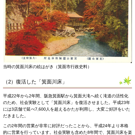
当時の箕面川床の絵はがき（箕面市行政史料）
（2）復活した「箕面川床」
平成22年から2年間、阪急箕面駅から箕面大滝へ続く滝道の活性化
のため、社会実験として「箕面川床」を復活させました。平成23年
には3店舗で延べ7,600人を超えるかたが利用し、大変ご好評をいた
だきました。
この2年間の営業が非常に好評だったことから、平成24年より本格
的に営業を行っています。社会実験も含めた8年間で、箕面川床を楽