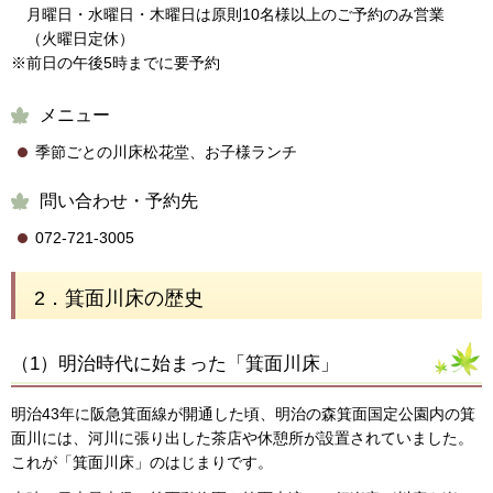
月曜日・水曜日・木曜日は原則10名様以上のご予約のみ営業
（火曜日定休）
※前日の午後5時までに要予約
メニュー
季節ごとの川床松花堂、お子様ランチ
問い合わせ・予約先
072-721-3005
2．箕面川床の歴史
（1）明治時代に始まった「箕面川床」
明治43年に阪急箕面線が開通した頃、明治の森箕面国定公園内の箕
面川には、河川に張り出した茶店や休憩所が設置されていました。
これが「箕面川床」のはじまりです。