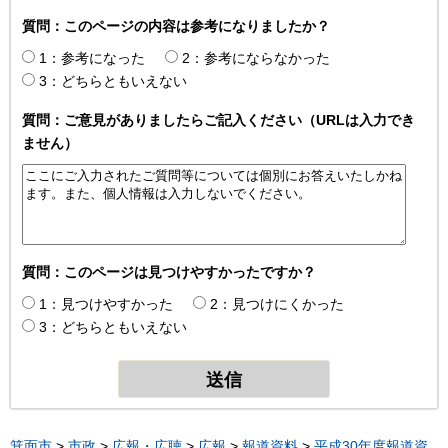
質問：このページの内容は参考になりましたか？
1：参考になった
2：参考にならなかった
3：どちらともいえない
質問：ご意見がありましたらご記入ください（URLは入力でき
ません）
質問：このページは見つけやすかったですか？
1：見つけやすかった
2：見つけにくかった
3：どちらともいえない
箕面市
>
市政
>
広報・広聴
>
広報
>
報道資料
>
平成30年度報道資