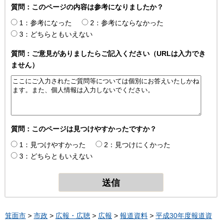
質問：このページの内容は参考になりましたか？
1：参考になった
2：参考にならなかった
3：どちらともいえない
質問：ご意見がありましたらご記入ください（URLは入力でき
ません）
質問：このページは見つけやすかったですか？
1：見つけやすかった
2：見つけにくかった
3：どちらともいえない
箕面市
>
市政
>
広報・広聴
>
広報
>
報道資料
>
平成30年度報道資