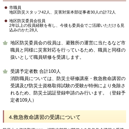
市職員
地区防災スタッフ42人、災害対策本部従事者30人の計72人
地区防災委員会役員
2年以上の役員経験を有し、今後も委員会でご活躍いただける見
込みのかた28人
地区防災委員会の役員は、避難所の運営に当たるなど市
職員と同様に災害対応を行っているため、職員と同様の
扱いとして職員研修を受講します。
受講予定者数 合計100人
消防職員については、防災士研修講座・救急救命講習の
受講及び防災士資格取得試験の受験が特例により免除さ
れるため、防災士認証登録申請のみ行います。（登録予
定者109人）
4.救急救命講習の受講について