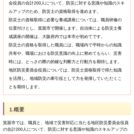
会役員の合計200人について、防災に対する意識や知識のスキ
ルアップのため、防災士の資格取得を進めます。
防災士の資格取得に必要な養成講座については、職員研修の
位置付けとし、箕面市で開催します。自治体による防災士養
成講座の開催は、大阪府内では本市が初めてです。
防災士の資格を取得した職員には、職場内で平時からの知識
共有や、職場における防災意識の向上に努めてもらい、災害
時には、とっさの際の的確な判断力と行動力を期待します。
地区防災委員会役員については、防災士資格取得で得た知識
を活用し、地域防災の牽引役として力を発揮していただくこ
とを期待します。
1.概要
箕面市では、職員と、地域で災害対応に当たる地区防災委員会役員
の合計200人について、防災に対する意識や知識のスキルアップの