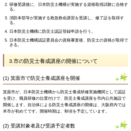
研修受講後に、日本防災士機構が実施する資格取得試験に合格す
る。
消防本部等が実施する救急救命講習を受講し、修了証を取得す
る。
日本防災士機構に防災士認証登録申請を行う。
日本防災士機構認証委員会の資格審査後、防災士の資格が取得で
きる。
3.市の防災士養成講座の開催について
(1) 箕面市で防災士養成講座を開催
箕面市が、日本防災士機構から防災士養成研修実施機関として認証
を受け、職員研修の位置付けで、防災士養成講座を市内公共施設で
開催します。自治体による防災士養成講座の開催は、大阪府内では
本市が初めてです。開催時期は、秋頃を予定しています。
(2) 受講対象者及び受講予定者数