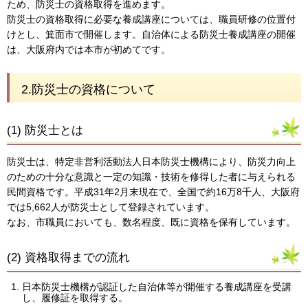
ため、防災士の資格取得を進めます。
防災士の資格取得に必要な養成講座については、職員研修の位置付
けとし、箕面市で開催します。自治体による防災士養成講座の開催
は、大阪府内では本市が初めてです。
2.防災士の資格について
(1) 防災士とは
防災士は、特定非営利活動法人日本防災士機構により、防災力向上
のための十分な意識と一定の知識・技術を修得した者に与えられる
民間資格です。平成31年2月末現在で、全国で約16万8千人、大阪府
では5,662人が防災士として登録されています。
なお、市職員においても、数名程度、既に資格を保有しています。
(2) 資格取得までの流れ
日本防災士機構が認証した自治体等が開催する養成講座を受講
し、履修証を取得する。