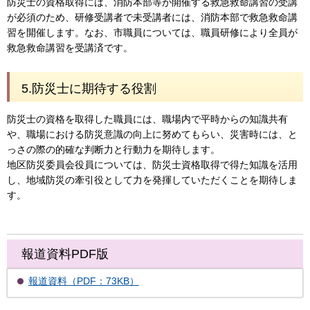
防災士の資格取得には、消防本部等が開催する救急救命講習の受講
が必須のため、研修受講者で未受講者には、消防本部で救急救命講
習を開催します。なお、市職員については、職員研修により全員が
救急救命講習を受講済です。
5.防災士に期待する役割
防災士の資格を取得した職員には、職場内で平時からの知識共有
や、職場における防災意識の向上に努めてもらい、災害時には、と
っさの際の的確な判断力と行動力を期待します。
地区防災委員会役員については、防災士資格取得で得た知識を活用
し、地域防災の牽引役として力を発揮していただくことを期待しま
す。
報道資料PDF版
報道資料（PDF：73KB）