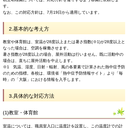
す。
なお、この対応方針は、7月19日から適用しています。
2.基本的な考え方
教室や体育館は、室温が28度以上または暑さ指数(※1)が28度以上と
なった場合は、空調を稼働させます。
暑さ指数が28度以上の場合、屋外活動は行いません。既に活動中の
場合は、直ちに屋外活動を中止します。
※1 気温、湿度、日射・輻射、風の各要素で計算された熱中症予防
のための指標。各校は、環境省「熱中症予防情報サイト」より「毎
時」の「大阪」における情報を入手します。
3.具体的な対応方法
(1)教室・体育館
室温については、職員室入口に温度計を設置し、この温度計での計