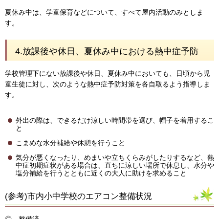
夏休み中は、学童保育などについて、すべて屋内活動のみとしま
す。
4.放課後や休日、夏休み中における熱中症予防
学校管理下にない放課後や休日、夏休み中においても、日頃から児
童生徒に対し、次のような熱中症予防対策を各自取るよう指導しま
す。
外出の際は、できるだけ涼しい時間帯を選び、帽子を着用するこ
と
こまめな水分補給や休憩を行うこと
気分が悪くなったり、めまいや立ちくらみがしたりするなど、熱
中症初期症状がある場合は、直ちに涼しい場所で休息し、水分や
塩分補給を行うとともに近くの大人に助けを求めること
(参考)市内小中学校のエアコン整備状況
◎ 整備済