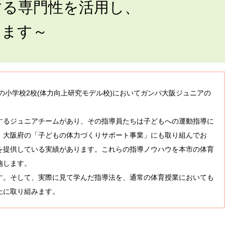
する専門性を活用し、
します～
の小学校2校(体力向上研究モデル校)においてガンバ大阪ジュニアの
するジュニアチームがあり、その指導員たちは子どもへの運動指導に
、大阪府の「子どもの体力づくりサポート事業」にも取り組んでお
を提供している実績があります。これらの指導ノウハウを本市の体育
施します。
す。そして、実際に見て学んだ指導法を、通常の体育授業においても
上に取り組みます。