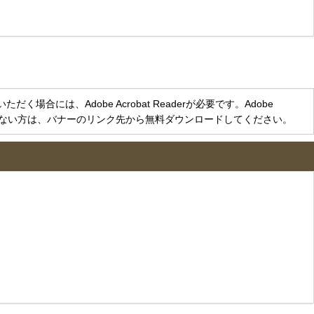
く場合には、Adobe Acrobat Readerが必要です。Adobe
をお持ちでない方は、バナーのリンク先から無料ダウンロードしてください。