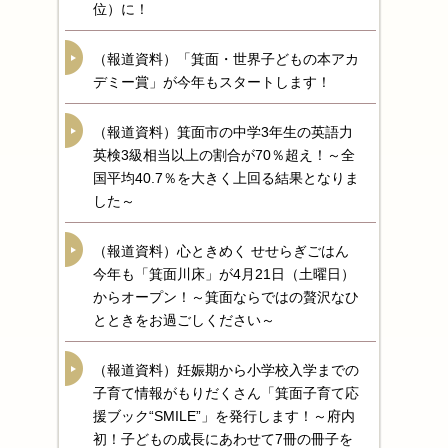
位）に！
（報道資料）「箕面・世界子どもの本アカ
デミー賞」が今年もスタートします！
（報道資料）箕面市の中学3年生の英語力
英検3級相当以上の割合が70％超え！～全
国平均40.7％を大きく上回る結果となりま
した～
（報道資料）心ときめく せせらぎごはん
今年も「箕面川床」が4月21日（土曜日）
からオープン！～箕面ならではの贅沢なひ
とときをお過ごしください～
（報道資料）妊娠期から小学校入学までの
子育て情報がもりだくさん「箕面子育て応
援ブック“SMILE”」を発行します！～府内
初！子どもの成長にあわせて7冊の冊子を