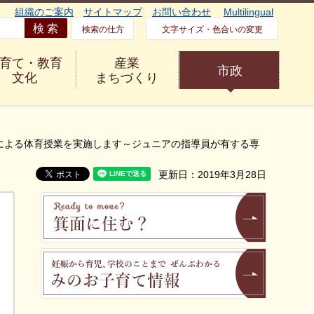
組織のご案内
サイトマップ
お問い合わせ
Multilingual
検索の仕方
文字サイズ・色合いの変更
育て・教育
産業
市政
文化
まちづくり
による体育授業を実施します～ジュニアの指導員が有する専
更新日：2019年3月28日