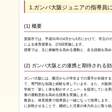
1.ガンバ大阪ジュニアの指導員
(1) 概要
箕面市では、平成31年の4月から5月にかけて、市立の
による体育授業を、計5回実施します。
授業では、主に俊敏性を高める運動と、走る技能を高め
(2) ガンバ大阪との連携と期待される
ガンバ大阪には、園児から小学生までの選手が在籍する
て、専門的な知識と経験を有しています。また、大阪府
学校で「楽しく体を動かすメニュー」を提供している実
童の運動意欲を高める授業を実施します。
教員も、体育授業で指導員と一緒になって指導します。
に反映させることで、継続した児童の体力向上に取り組