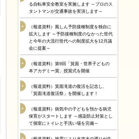
る自転車安全教室を実施します ～プロのス
タントマンが交通事故を実演します～
（報道資料）風しん予防接種制度を独自に
拡大します ～予防接種制度のなかった世代
と今年の大流行世代への制度拡大を12月議
会に提案～
（報道資料）第9回「箕面・世界子どもの
本アカデミー賞」授賞式を開催
（報道資料）箕面滝道の復活を記念し、
「箕面滝道復活祭」を開催します！
（報道資料）病気中の子どもを預かる病児
保育がスタートします ～感染防止対策とし
て個室にトイレと手洗い場を完備～
（報道資料）地震により水道水の濁りが生