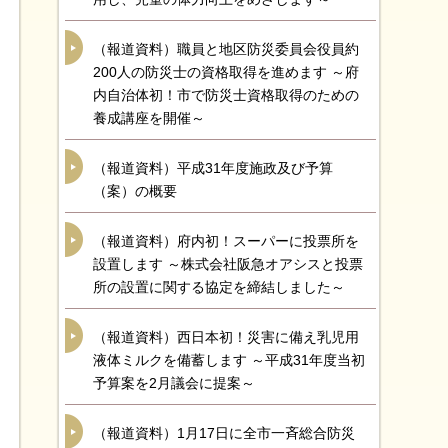
（報道資料）職員と地区防災委員会役員約
200人の防災士の資格取得を進めます ～府
内自治体初！市で防災士資格取得のための
養成講座を開催～
（報道資料）平成31年度施政及び予算
（案）の概要
（報道資料）府内初！スーパーに投票所を
設置します ～株式会社阪急オアシスと投票
所の設置に関する協定を締結しました～
（報道資料）西日本初！災害に備え乳児用
液体ミルクを備蓄します ～平成31年度当初
予算案を2月議会に提案～
（報道資料）1月17日に全市一斉総合防災