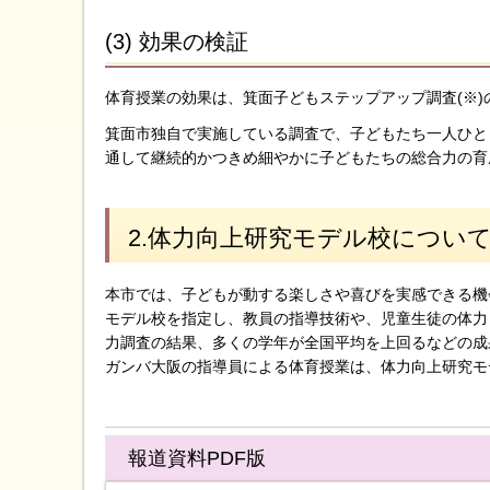
(3) 効果の検証
体育授業の効果は、箕面子どもステップアップ調査(※
箕面市独自で実施している調査で、子どもたち一人ひと
通して継続的かつきめ細やかに子どもたちの総合力の育
2.体力向上研究モデル校につい
本市では、子どもが動する楽しさや喜びを実感できる機
モデル校を指定し、教員の指導技術や、児童生徒の体力
力調査の結果、多くの学年が全国平均を上回るなどの成
ガンバ大阪の指導員による体育授業は、体力向上研究モ
報道資料PDF版