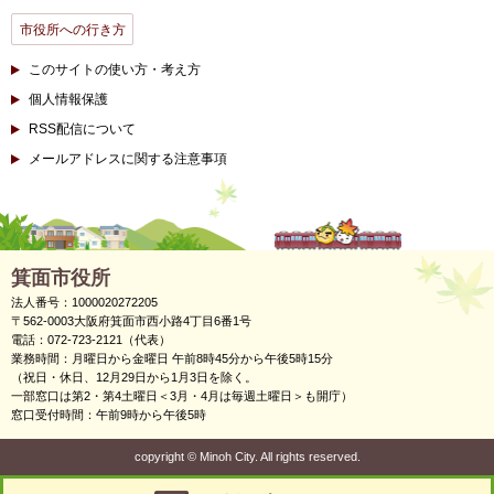
市役所への行き方
このサイトの使い方・考え方
個人情報保護
RSS配信について
メールアドレスに関する注意事項
箕面市役所
法人番号：1000020272205
〒562-0003大阪府箕面市西小路4丁目6番1号
電話：072-723-2121（代表）
業務時間：月曜日から金曜日 午前8時45分から午後5時15分
（祝日・休日、12月29日から1月3日を除く。
一部窓口は第2・第4土曜日＜3月・4月は毎週土曜日＞も開庁）
窓口受付時間：午前9時から午後5時
copyright
©
Minoh City. All rights reserved.