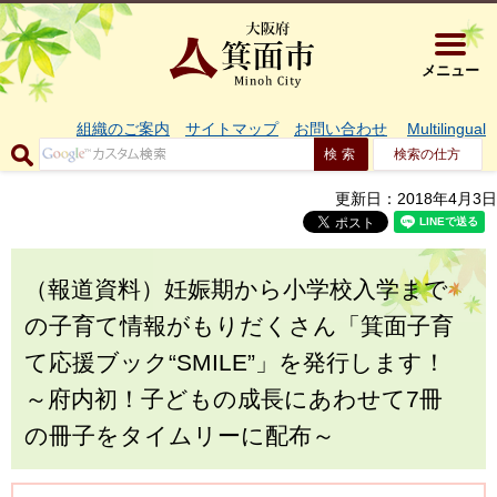
大阪府箕面市 
メニュー
組織のご案内
サイトマップ
お問い合わせ
Multilingual
検索の仕方
更新日：2018年4月3日
（報道資料）妊娠期から小学校入学まで
の子育て情報がもりだくさん「箕面子育
て応援ブック“SMILE”」を発行します！
～府内初！子どもの成長にあわせて7冊
の冊子をタイムリーに配布～