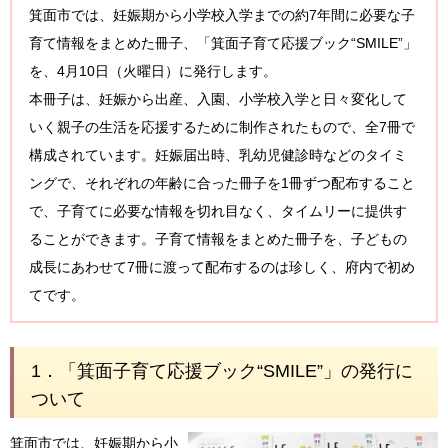
箕面市では、妊娠期から小学校入学までの約7年間に必要な子
育て情報をまとめた冊子、「箕面子育て応援ブック“SMILE”」
を、4月10日（火曜日）に発行します。
本冊子は、妊娠から出産、入園、小学校入学と日々変化して
いく親子の生活を応援するために制作されたもので、全7冊で
構成されています。妊娠届出時、乳幼児健診時などのタイミ
ングで、それぞれの年齢に合った冊子を1冊ずつ配布すること
で、子育てに必要な情報を切れ目なく、タイムリーに提供す
ることができます。子育て情報をまとめた冊子を、子どもの
成長にあわせて7冊に渡って配布するのは珍しく、府内で初め
てです。
1．「箕面子育て応援ブック“SMILE”」の発行に
ついて
箕面市では、妊娠期から小