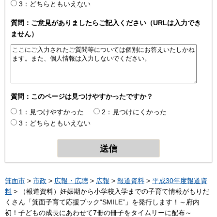
3：どちらともいえない
質問：ご意見がありましたらご記入ください（URLは入力でき
ません）
質問：このページは見つけやすかったですか？
1：見つけやすかった
2：見つけにくかった
3：どちらともいえない
箕面市
>
市政
>
広報・広聴
>
広報
>
報道資料
>
平成30年度報道資
料
> （報道資料）妊娠期から小学校入学までの子育て情報がもりだ
くさん「箕面子育て応援ブック“SMILE”」を発行します！～府内
初！子どもの成長にあわせて7冊の冊子をタイムリーに配布～