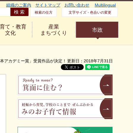
組織のご案内
サイトマップ
お問い合わせ
Multilingual
検索の仕方
文字サイズ・色合いの変更
育て・教育
産業
市政
文化
まちづくり
の本アカデミー賞」受賞作品が決定！
更新日：2018年7月31日