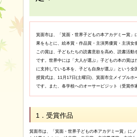
箕面市は、「箕面・世界子どもの本アカデミー賞」
果をもとに、絵本賞・作品賞・主演男優賞・主演女
この賞は、子どもたちの読書意欲を高め、読書活動を
です。世界中には「大人が選ぶ」子どもの本の賞は
に支持している本を、子ども自身が選ぶ」という全
授賞式は、11月17日(土曜日)、箕面市立メイプ
です。また、各学校へのオーサービジット（受賞作
1．受賞作品
箕面市は、「箕面・世界子どもの本アカデミー賞」にノ