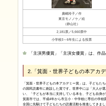
廣嶋玲子／作
東京モノノケ／絵
（静山社）
2,181票／5,660票中
小学校3～6年生による投票
「主演男優賞」「主演女優賞」は、作品
2.「箕面・世界子どもの本アカ
「箕面・世界子どもの本アカデミー賞」は、子どもたち
の国民読書年に創設した賞です。世界中には「大人が選
い、「子どもが本当に支持している本を、子ども自身が
箕面市では、平成4年から市立小・中学校に専任の学校
全国に先駆けて子どもたちの読書活動を推進してきまし