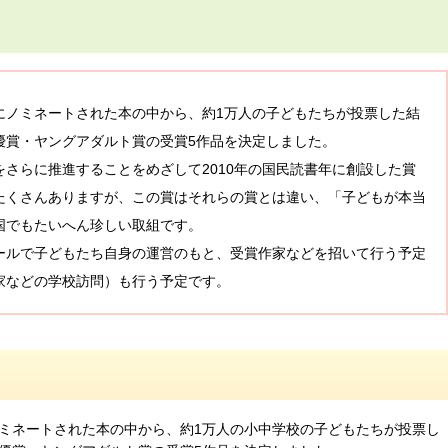
にノミネートされた本の中から、約1万人の子どもたちが投票した結
優賞・ヤングアダルト賞の受賞5作品を決定しました。
さらに推進することをめざして2010年の国民読書年に創設した賞
たくさんありますが、この賞はそれらの賞とは違い、「子どもが本当
国でもたいへん珍しい取組です。
ルホールで子どもたち自身の運営のもと、受賞作家などを招いて行う予定
家などの学校訪問）も行う予定です。
ミネートされた本の中から、約1万人の小中学校の子どもたちが投票し