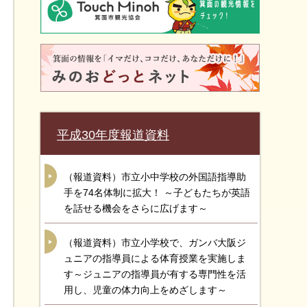
平成30年度報道資料
（報道資料）市立小中学校の外国語指導助
手を74名体制に拡大！ ～子どもたちが英語
を話せる機会をさらに広げます～
（報道資料）市立小学校で、ガンバ大阪ジ
ュニアの指導員による体育授業を実施しま
す～ジュニアの指導員が有する専門性を活
用し、児童の体力向上をめざします～