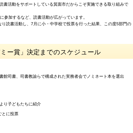
読書活動をサポートしている箕面市だからこそ実施できる取り組みで
みに参加するなど、読書活動が広がっています。
なり読書活動し、7月に小・中学校で投票を行った結果、この度5部門の
デミー賞」決定までのスケジュール
書館司書、司書教諭らで構成された実務者会でノミネート本を選出
より子どもたちに紹介
ごとに投票