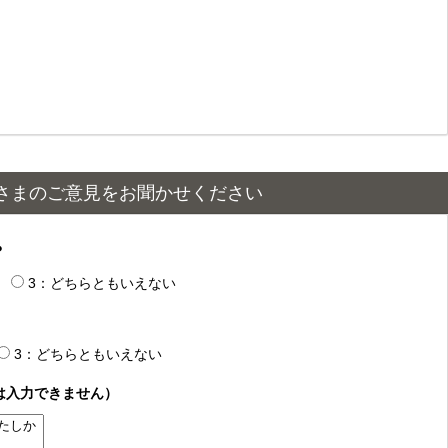
さまのご意見をお聞かせください
？
3：どちらともいえない
3：どちらともいえない
は入力できません）