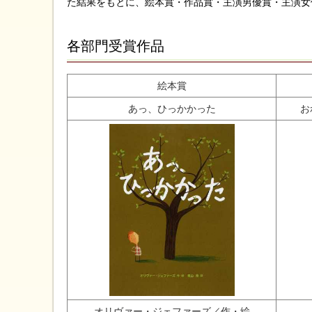
た結果をもとに、絵本賞・作品賞・主演男優賞・主演女
各部門受賞作品
絵本賞
あっ、ひっかかった
お
オリヴァー・ジェファーズ／作・絵