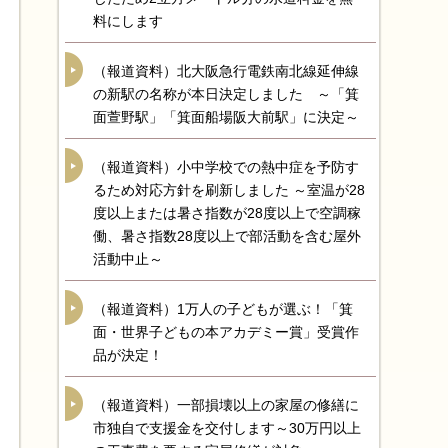
料にします
（報道資料）北大阪急行電鉄南北線延伸線
の新駅の名称が本日決定しました ～「箕
面萱野駅」「箕面船場阪大前駅」に決定～
（報道資料）小中学校での熱中症を予防す
るため対応方針を刷新しました ～室温が28
度以上または暑さ指数が28度以上で空調稼
働、暑さ指数28度以上で部活動を含む屋外
活動中止～
（報道資料）1万人の子どもが選ぶ！「箕
面・世界子どもの本アカデミー賞」受賞作
品が決定！
（報道資料）一部損壊以上の家屋の修繕に
市独自で支援金を交付します～30万円以上