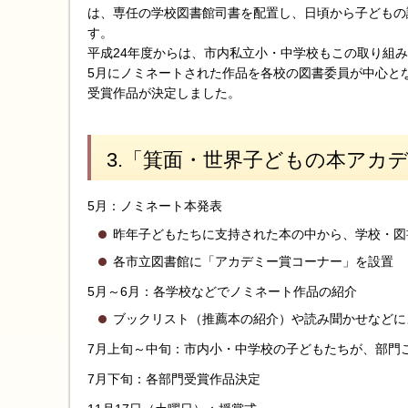
は、専任の学校図書館司書を配置し、日頃から子どもの
す。
平成24年度からは、市内私立小・中学校もこの取り組
5月にノミネートされた作品を各校の図書委員が中心と
受賞作品が決定しました。
3.「箕面・世界子どもの本アカ
5月：ノミネート本発表
昨年子どもたちに支持された本の中から、学校・図
各市立図書館に「アカデミー賞コーナー」を設置
5月～6月：各学校などでノミネート作品の紹介
ブックリスト（推薦本の紹介）や読み聞かせなどに
7月上旬～中旬：市内小・中学校の子どもたちが、部門
7月下旬：各部門受賞作品決定