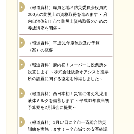
（報道資料）職員と地区防災委員会役員約
200人の防災士の資格取得を進めます ～府
内自治体初！市で防災士資格取得のための
養成講座を開催～
（報道資料）平成31年度施政及び予算
（案）の概要
（報道資料）府内初！スーパーに投票所を
設置します ～株式会社阪急オアシスと投票
所の設置に関する協定を締結しました～
（報道資料）西日本初！災害に備え乳児用
液体ミルクを備蓄します ～平成31年度当初
予算案を2月議会に提案～
（報道資料）1月17日に全市一斉総合防災
訓練を実施します！～全市域での安否確認