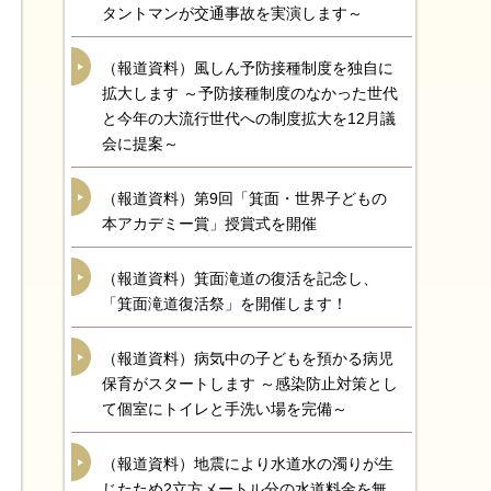
タントマンが交通事故を実演します～
（報道資料）風しん予防接種制度を独自に
拡大します ～予防接種制度のなかった世代
と今年の大流行世代への制度拡大を12月議
会に提案～
（報道資料）第9回「箕面・世界子どもの
本アカデミー賞」授賞式を開催
（報道資料）箕面滝道の復活を記念し、
「箕面滝道復活祭」を開催します！
（報道資料）病気中の子どもを預かる病児
保育がスタートします ～感染防止対策とし
て個室にトイレと手洗い場を完備～
（報道資料）地震により水道水の濁りが生
じたため2立方メートル分の水道料金を無