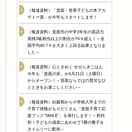
（報道資料）「箕面・世界子どもの本アカ
デミー賞」が今年もスタートします！
（報道資料）箕面市の中学3年生の英語力
英検3級相当以上の割合が70％超え！～全
国平均40.7％を大きく上回る結果となりま
した～
（報道資料）心ときめく せせらぎごはん
今年も「箕面川床」が4月21日（土曜日）
からオープン！～箕面ならではの贅沢なひ
とときをお過ごしください～
（報道資料）妊娠期から小学校入学までの
子育て情報がもりだくさん「箕面子育て応
援ブック“SMILE”」を発行します！～府内
初！子どもの成長にあわせて7冊の冊子を
タイムリーに配布～