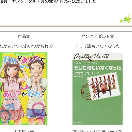
優賞・ヤングアダルト賞の受賞5作品を決定しました。
作品賞
ヤングアダルト賞
れがあいつであいつがおれで
そして誰もいなくなった
山中恒／作
アガサ・クリスティー／著