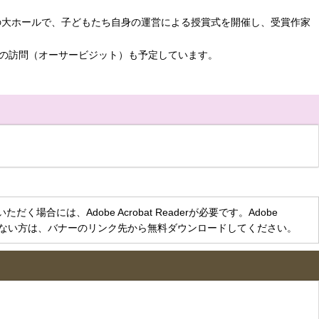
ルの大ホールで、子どもたち自身の運営による授賞式を開催し、受賞作家
の訪問（オーサービジット）も予定しています。
く場合には、Adobe Acrobat Readerが必要です。Adobe
をお持ちでない方は、バナーのリンク先から無料ダウンロードしてください。