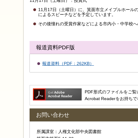
11月17日（土曜日）：授賞式
11月17日（土曜日）に、箕面市立メイプルホー
によるスピーチなどを予定しています。
その後憧れの受賞作家などによる市内小・中学校へ
報道資料PDF版
報道資料（PDF：262KB）
PDF形式のファイルをご覧いただ
Acrobat Reader
お問い合わせ
所属課室：人権文化部中央図書館