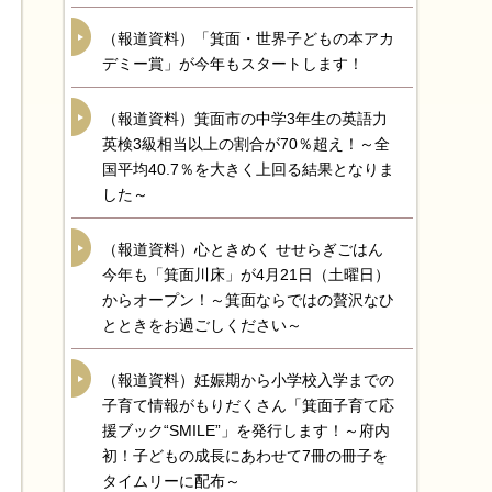
（報道資料）「箕面・世界子どもの本アカ
デミー賞」が今年もスタートします！
（報道資料）箕面市の中学3年生の英語力
英検3級相当以上の割合が70％超え！～全
国平均40.7％を大きく上回る結果となりま
した～
（報道資料）心ときめく せせらぎごはん
今年も「箕面川床」が4月21日（土曜日）
からオープン！～箕面ならではの贅沢なひ
とときをお過ごしください～
（報道資料）妊娠期から小学校入学までの
子育て情報がもりだくさん「箕面子育て応
援ブック“SMILE”」を発行します！～府内
初！子どもの成長にあわせて7冊の冊子を
タイムリーに配布～