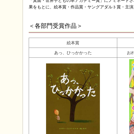
「箕面・世界子どもの本アカデミー賞」にノミネートさ
果をもとに、絵本賞・作品賞・ヤングアダルト賞・主演
＜各部門受賞作品＞
絵本賞
あっ、ひっかかった
お