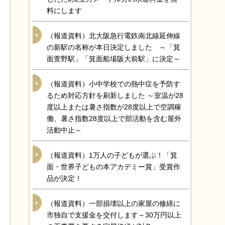
料にします
（報道資料）北大阪急行電鉄南北線延伸線
の新駅の名称が本日決定しました ～「箕
面萱野駅」「箕面船場阪大前駅」に決定～
（報道資料）小中学校での熱中症を予防す
るため対応方針を刷新しました ～室温が28
度以上または暑さ指数が28度以上で空調稼
働、暑さ指数28度以上で部活動を含む屋外
活動中止～
（報道資料）1万人の子どもが選ぶ！「箕
面・世界子どもの本アカデミー賞」受賞作
品が決定！
（報道資料）一部損壊以上の家屋の修繕に
市独自で支援金を交付します～30万円以上