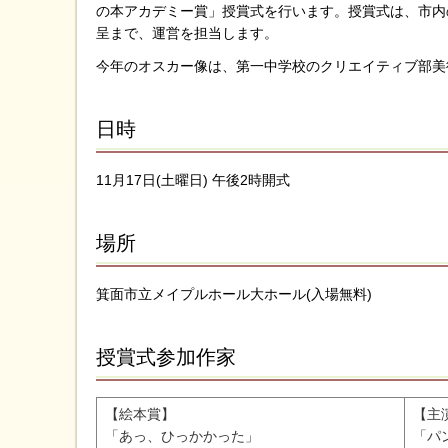
の本アカデミー賞」授賞式を行います。授賞式は、市内
呈まで、運営を担当します。
今年のオスカー像は、第一中学校のクリエイティブ部美
日時
11月17日(土曜日) 午後2時開式
場所
箕面市立メイプルホール大ホール(入場無料)
授賞式参加作家
【絵本賞】
【主
「あっ、ひっかかった」
「パ