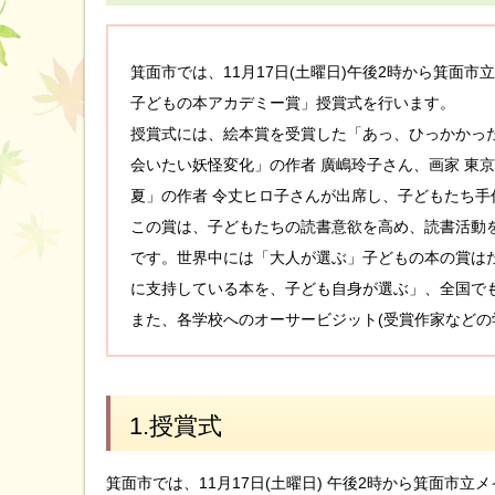
箕面市では、11月17日(土曜日)午後2時から箕面
子どもの本アカデミー賞」授賞式を行います。
授賞式には、絵本賞を受賞した「あっ、ひっかかった
会いたい妖怪変化」の作者 廣嶋玲子さん、画家 東
夏」の作者 令丈ヒロ子さんが出席し、子どもたち手
この賞は、子どもたちの読書意欲を高め、読書活動を
です。世界中には「大人が選ぶ」子どもの本の賞は
に支持している本を、子ども自身が選ぶ」、全国で
また、各学校へのオーサービジット(受賞作家などの
1.授賞式
箕面市では、11月17日(土曜日) 午後2時から箕面