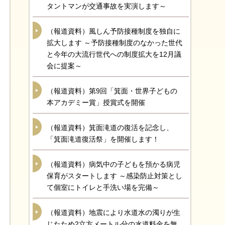
タントマンが交通事故を実演します～
（報道資料）風しん予防接種制度を独自に
拡大します ～予防接種制度のなかった世代
と今年の大流行世代への制度拡大を12月議
会に提案～
（報道資料）第9回「箕面・世界子どもの
本アカデミー賞」授賞式を開催
（報道資料）箕面滝道の復活を記念し、
「箕面滝道復活祭」を開催します！
（報道資料）病気中の子どもを預かる病児
保育がスタートします ～感染防止対策とし
て個室にトイレと手洗い場を完備～
（報道資料）地震により水道水の濁りが生
じたため2立方メートル分の水道料金を無