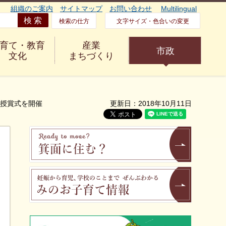
組織のご案内
サイトマップ
お問い合わせ
Multilingual
検索の仕方
文字サイズ・色合いの変更
育て・教育
産業
市政
文化
まちづくり
」授賞式を開催
更新日：2018年10月11日