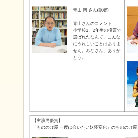
青山 南 さん(訳者)
青山さんのコメント：
小学校1、2年生の投票で
選ばれたなんて、こんな
にうれしいことはありま
せん。みなさん、ありが
とう。
【主演男優賞】
「もののけ屋 一度は会いたい妖怪変化」のもののけ屋