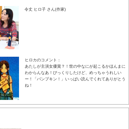
令丈 ヒロ子 さん(作家)
ヒロカのコメント：
あたしが主演女優賞？！世の中なにが起こるかほんまに
わからんなあ！びっくりしたけど、めっちゃうれしい
ー！「パンプキン！」いっぱい読んでくれてありがとう
ね！