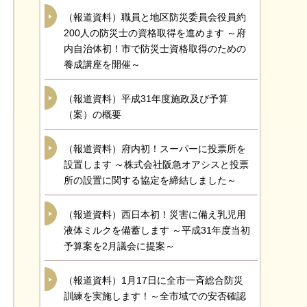
（報道資料）職員と地区防災委員会役員約
200人の防災士の資格取得を進めます ～府
内自治体初！市で防災士資格取得のための
養成講座を開催～
（報道資料）平成31年度施政及び予算
（案）の概要
（報道資料）府内初！スーパーに投票所を
設置します ～株式会社阪急オアシスと投票
所の設置に関する協定を締結しました～
（報道資料）西日本初！災害に備え乳児用
液体ミルクを備蓄します ～平成31年度当初
予算案を2月議会に提案～
（報道資料）1月17日に全市一斉総合防災
訓練を実施します！～全市域での安否確認