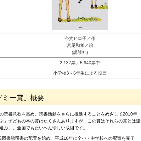
令丈ヒロ子／作
宮尾和孝／絵
(講談社)
2,137票／5,640票中
小学校3～6年生による投票
デミー賞」概要
の読書意欲を高め、読書活動をさらに推進することをめざして2010年
ぶ」子どもの本の賞はたくさんありますが、この賞はそれらの賞とは違
選ぶ」、全国でもたいへん珍しい取組です。
校図書館司書の配置を始め、平成10年に全小・中学校への配置を完了