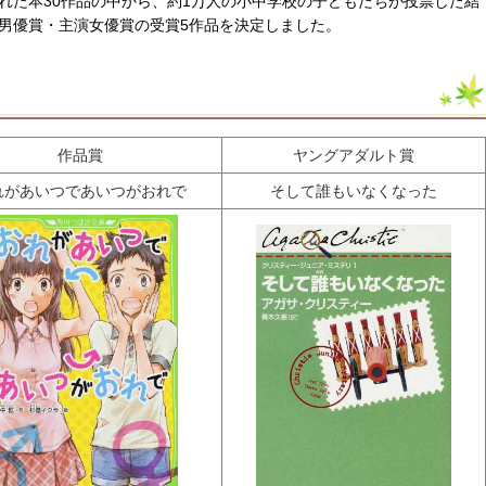
れた本30作品の中から、約1万人の小中学校の子どもたちが投票した結
男優賞・主演女優賞の受賞5作品を決定しました。
作品賞
ヤングアダルト賞
れがあいつであいつがおれで
そして誰もいなくなった