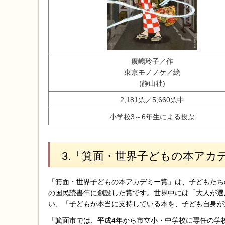
廣嶋玲子／作
東京モノノケ／絵
(静山社)
2,181票／5,660票中
小学校3～6年生による投票
3.「箕面・世界子どもの本アカ
「箕面・世界子どもの本アカデミー賞」は、子どもたち
の国民読書年に創設した賞です。世界中には「大人が選
い、「子どもが本当に支持している本を、子ども自身が
「箕面市では、平成4年から市立小・中学校に専任の学