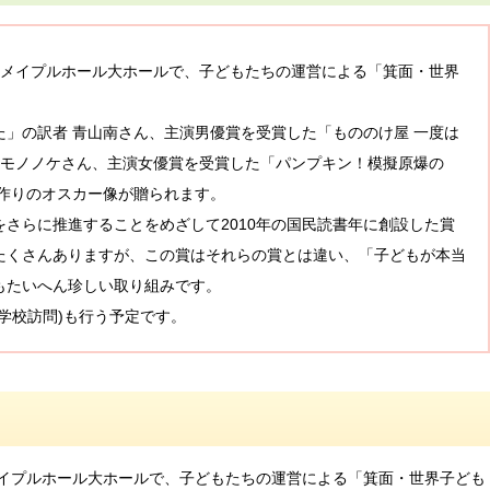
市立メイプルホール大ホールで、子どもたちの運営による「箕面・世界
」の訳者 青山南さん、主演男優賞を受賞した「もののけ屋 一度は
京モノノケさん、主演女優賞を受賞した「パンプキン！模擬原爆の
作りのオスカー像が贈られます。
さらに推進することをめざして2010年の国民読書年に創設した賞
たくさんありますが、この賞はそれらの賞とは違い、「子どもが本当
もたいへん珍しい取り組みです。
学校訪問)も行う予定です。
市立メイプルホール大ホールで、子どもたちの運営による「箕面・世界子ども