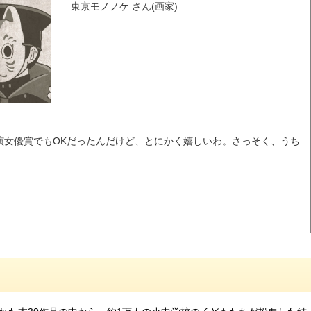
東京モノノケ さん(画家)
演女優賞でもOKだったんだけど、とにかく嬉しいわ。さっそく、うち