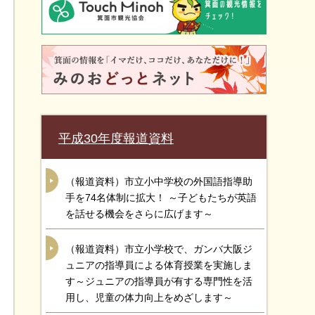
平成30年度報道資料
（報道資料）市立小中学校の外国語指導助
手を74名体制に拡大！ ～子どもたちが英語
を話せる機会をさらに広げます～
（報道資料）市立小学校で、ガンバ大阪ジ
ュニアの指導員による体育授業を実施しま
す～ジュニアの指導員が有する専門性を活
用し、児童の体力向上をめざします～