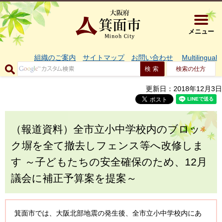
大阪府箕面市 
メニュー
組織のご案内
サイトマップ
お問い合わせ
Multilingual
検索の仕方
更新日：2018年12月3日
（報道資料）全市立小中学校内のブロッ
ク塀を全て撤去しフェンス等へ改修しま
す ～子どもたちの安全確保のため、12月
議会に補正予算案を提案～
箕面市では、大阪北部地震の発生後、全市立小中学校内にあ