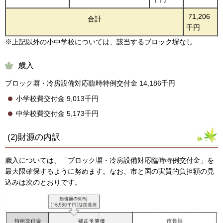
71,206
合計
千円
※上記以外の小中学校については、該当するブロック塀なし
歳入
ブロック塀・冷房設備対応臨時特例交付金 14,186千円
小学校費交付金 9,013千円
中学校費交付金 5,173千円
(2)財源の内訳
歳入については、「ブロック塀・冷房設備対応臨時特例交付金」を
最大限確保するように努めます。なお、市と国の実質的負担額の見
込みは次のとおりです。