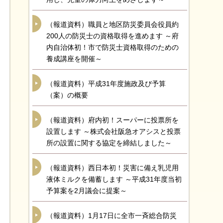
（報道資料）職員と地区防災委員会役員約
200人の防災士の資格取得を進めます ～府
内自治体初！市で防災士資格取得のための
養成講座を開催～
（報道資料）平成31年度施政及び予算
（案）の概要
（報道資料）府内初！スーパーに投票所を
設置します ～株式会社阪急オアシスと投票
所の設置に関する協定を締結しました～
（報道資料）西日本初！災害に備え乳児用
液体ミルクを備蓄します ～平成31年度当初
予算案を2月議会に提案～
（報道資料）1月17日に全市一斉総合防災