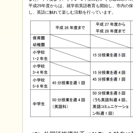
平成29年度からは、就学前英語教育も開始し、市内の保
し、英語に触れて楽しむ活動を行っています。