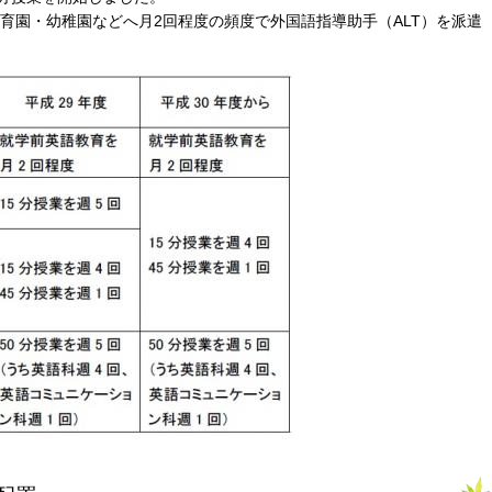
育園・幼稚園などへ月2回程度の頻度で外国語指導助手（ALT）を派遣