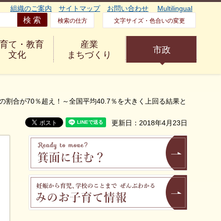
組織のご案内
サイトマップ
お問い合わせ
Multilingual
検索の仕方
文字サイズ・色合いの変更
育て・教育
産業
市政
文化
まちづくり
の割合が70％超え！～全国平均40.7％を大きく上回る結果と
更新日：2018年4月23日