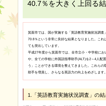
40.7％を大きく上回る
箕面市では、国が実施する「英語教育実施状況調査
70.8％という非常に良好な結果となりました。これ
ても突出しています。
平成27年度から箕面市では、全市立小・中学校にお
や、全ての学校に外国語指導助手(ALT)を2～4人
う」ことができる環境を整えてきました。これらの
助手を増員し、さらなる英語力の向上をめざします
1.「英語教育実施状況調査」の