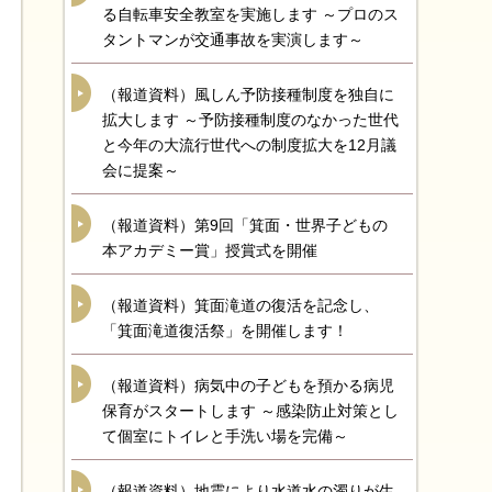
る自転車安全教室を実施します ～プロのス
タントマンが交通事故を実演します～
（報道資料）風しん予防接種制度を独自に
拡大します ～予防接種制度のなかった世代
と今年の大流行世代への制度拡大を12月議
会に提案～
（報道資料）第9回「箕面・世界子どもの
本アカデミー賞」授賞式を開催
（報道資料）箕面滝道の復活を記念し、
「箕面滝道復活祭」を開催します！
（報道資料）病気中の子どもを預かる病児
保育がスタートします ～感染防止対策とし
て個室にトイレと手洗い場を完備～
（報道資料）地震により水道水の濁りが生