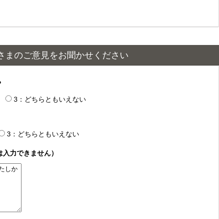
さまのご意見をお聞かせください
？
3：どちらともいえない
3：どちらともいえない
は入力できません）