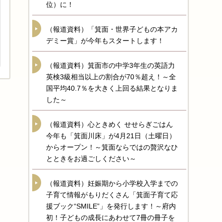
位）に！
（報道資料）「箕面・世界子どもの本アカ
デミー賞」が今年もスタートします！
（報道資料）箕面市の中学3年生の英語力
英検3級相当以上の割合が70％超え！～全
国平均40.7％を大きく上回る結果となりま
した～
（報道資料）心ときめく せせらぎごはん
今年も「箕面川床」が4月21日（土曜日）
からオープン！～箕面ならではの贅沢なひ
とときをお過ごしください～
（報道資料）妊娠期から小学校入学までの
子育て情報がもりだくさん「箕面子育て応
援ブック“SMILE”」を発行します！～府内
初！子どもの成長にあわせて7冊の冊子を