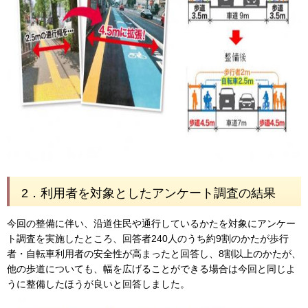
2．利用者を対象としたアンケート調査の結果
今回の整備に伴い、沿道住民や通行しているかたを対象にアンケー
ト調査を実施したところ、回答者240人のうち約9割のかたが歩行
者・自転車利用者の安全性が高まったと回答し、8割以上のかたが、
他の歩道についても、幅を広げることができる場合は今回と同じよ
うに整備したほうが良いと回答しました。