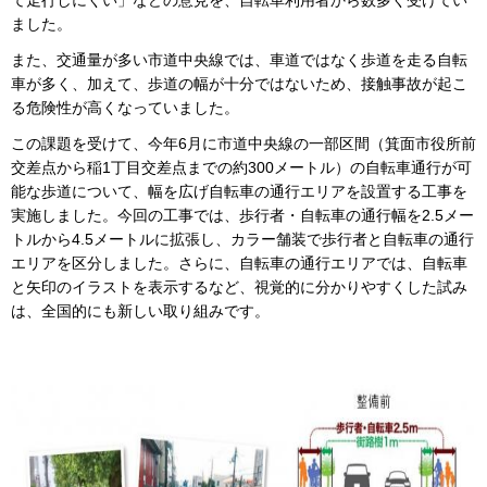
ました。
また、交通量が多い市道中央線では、車道ではなく歩道を走る自転
車が多く、加えて、歩道の幅が十分ではないため、接触事故が起こ
る危険性が高くなっていました。
この課題を受けて、今年6月に市道中央線の一部区間（箕面市役所前
交差点から稲1丁目交差点までの約300メートル）の自転車通行が可
能な歩道について、幅を広げ自転車の通行エリアを設置する工事を
実施しました。今回の工事では、歩行者・自転車の通行幅を2.5メー
トルから4.5メートルに拡張し、カラー舗装で歩行者と自転車の通行
エリアを区分しました。さらに、自転車の通行エリアでは、自転車
と矢印のイラストを表示するなど、視覚的に分かりやすくした試み
は、全国的にも新しい取り組みです。