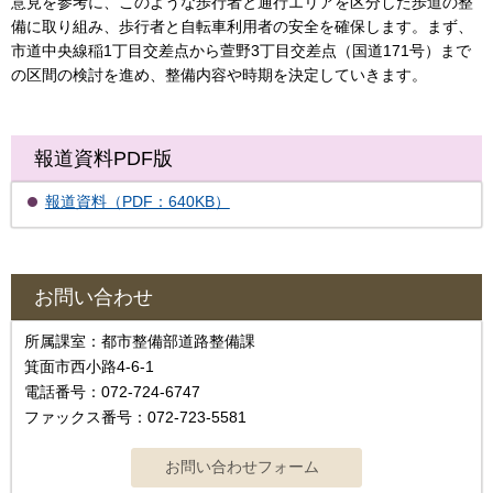
意見を参考に、このような歩行者と通行エリアを区分した歩道の整
備に取り組み、歩行者と自転車利用者の安全を確保します。まず、
市道中央線稲1丁目交差点から萱野3丁目交差点（国道171号）まで
の区間の検討を進め、整備内容や時期を決定していきます。
報道資料PDF版
報道資料（PDF：640KB）
お問い合わせ
所属課室：都市整備部道路整備課
箕面市西小路4-6-1
電話番号：072-724-6747
ファックス番号：072-723-5581