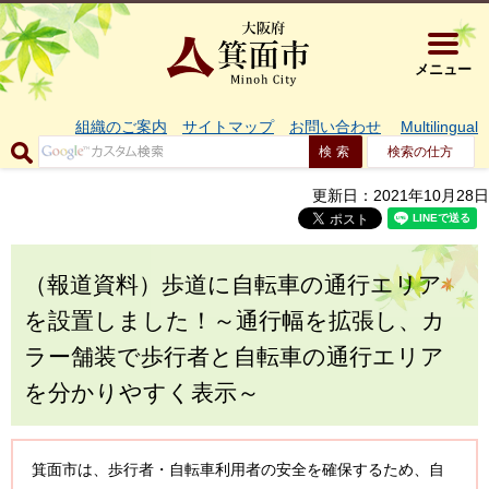
大阪府箕面市 
メニュー
組織のご案内
サイトマップ
お問い合わせ
Multilingual
検索の仕方
更新日：2021年10月28日
（報道資料）歩道に自転車の通行エリア
を設置しました！～通行幅を拡張し、カ
ラー舗装で歩行者と自転車の通行エリア
を分かりやすく表示～
箕面市は、歩行者・自転車利用者の安全を確保するため、自