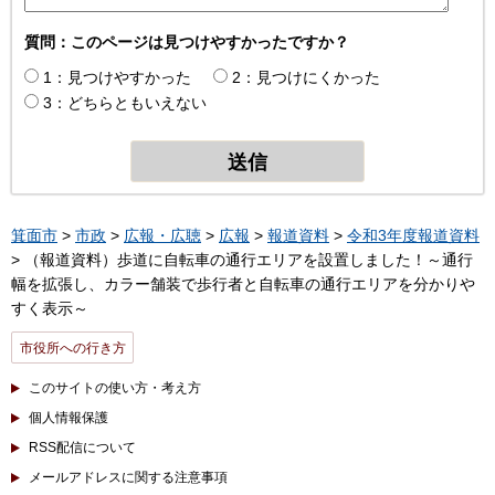
質問：このページは見つけやすかったですか？
1：見つけやすかった
2：見つけにくかった
3：どちらともいえない
箕面市
>
市政
>
広報・広聴
>
広報
>
報道資料
>
令和3年度報道資料
> （報道資料）歩道に自転車の通行エリアを設置しました！～通行
幅を拡張し、カラー舗装で歩行者と自転車の通行エリアを分かりや
すく表示～
市役所への行き方
このサイトの使い方・考え方
個人情報保護
RSS配信について
メールアドレスに関する注意事項