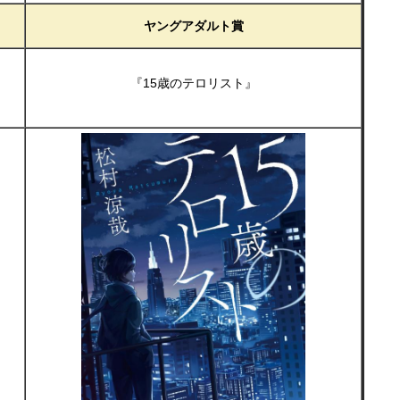
ヤングアダルト賞
『15歳のテロリスト』