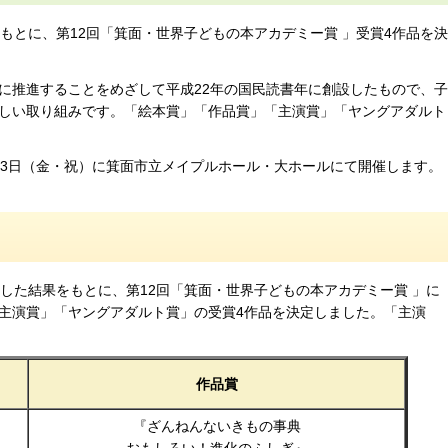
をもとに、第12回「箕面・世界子どもの本アカデミー賞 」受賞4作品を決
推進することをめざして平成22年の国民読書年に創設したもので、子
しい取り組みです。「絵本賞」「作品賞」「主演賞」「ヤングアダルト
3日（金・祝）に箕面市立メイプルホール・大ホールにて開催します。
票した結果をもとに、第12回「箕面・世界子どもの本アカデミー賞 」に
主演賞」「ヤングアダルト賞」の受賞4作品を決定しました。「主演
作品賞
『ざんねんないきもの事典