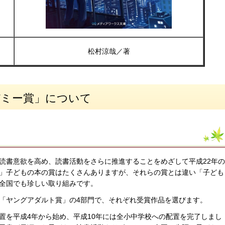
松村涼哉／著
デミー賞」について
書意欲を高め、読書活動をさらに推進することをめざして平成22年の
」子どもの本の賞はたくさんありますが、それらの賞とは違い「子ども
全国でも珍しい取り組みです。
「ヤングアダルト賞」の4部門で、それぞれ受賞作品を選びます。
を平成4年から始め、平成10年には全小中学校への配置を完了しまし