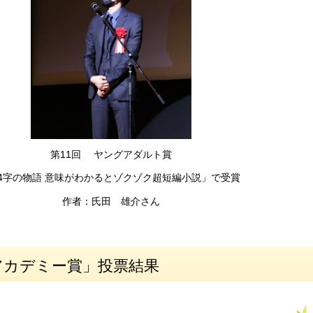
第11回 ヤングアダルト賞
54字の物語 意味がわかるとゾクゾク超短編小説」で受賞
作者：氏田 雄介さん
アカデミー賞」投票結果