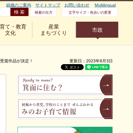
組織のご案内
サイトマップ
お問い合わせ
Multilingual
検索の仕方
文字サイズ・色合いの変更
育て・教育
産業
市政
文化
まちづくり
」受賞作品が決定！
更新日：2023年8月3日