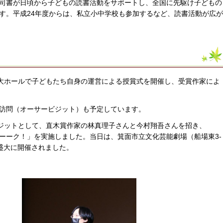
司書が日頃から子どもの読書活動をサポートし、全国に先駆け子どもの
す。平成24年度からは、私立小中学校も参加するなど、読書活動が広が
大ホールで子どもたち自身の運営による授賞式を開催し、受賞作家によ
訪問（オーサービジット）も予定しています。
ジットとして、直木賞作家の林真理子さんと今村翔吾さんを招き、
ーーク！」を実施しました。当日は、箕面市立文化芸能劇場（船場東3-
、盛大に開催されました。