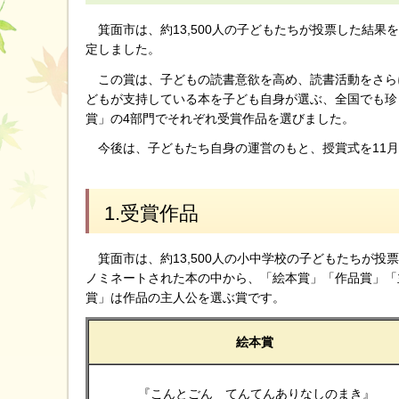
箕面市は、約13,500人の子どもたちが投票した結果
定しました。
この賞は、子どもの読書意欲を高め、読書活動をさらに
どもが支持している本を子ども自身が選ぶ、全国でも珍
賞」の4部門でそれぞれ受賞作品を選びました。
今後は、子どもたち自身の運営のもと、授賞式を11月
1.受賞作品
箕面市は、約13,500人の小中学校の子どもたちが投
ノミネートされた本の中から、「絵本賞」「作品賞」「
賞」は作品の主人公を選ぶ賞です。
絵本賞
『こんとごん てんてんありなしのまき』