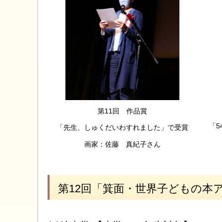
第11回 作品賞
「
「先生、しゅくだいわすれました」で受賞
画家：佐藤 真紀子さん
第12回「箕面・世界子どもの本