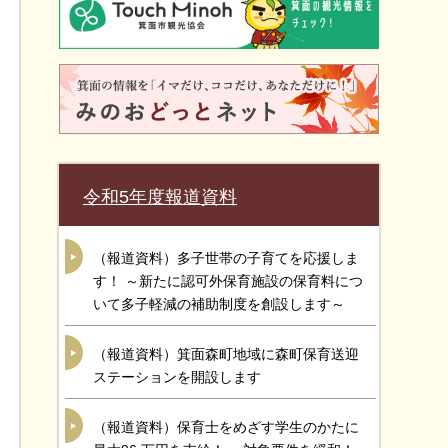
令和5年度報道資料
（報道資料）多子世帯の子育てを応援しま
す！ ～新たに認可外保育施設の保育料につ
いて多子軽減の補助制度を創設します～
（報道資料）箕面森町地域に森町保育送迎
ステーションを開設します
（報道資料）保育士をめざす学生のかたに