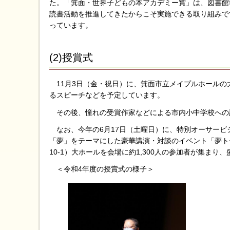
た。「箕面・世界子どもの本アカデミー賞」は、図書館
読書活動を推進してきたからこそ実施できる取り組みで
っています。
(2)授賞式
11月3日（金・祝日）に、箕面市立メイプルホールの
るスピーチなどを予定しています。
その後、憧れの受賞作家などによる市内小中学校への
なお、今年の6月17日（土曜日）に、特別オーサービ
「夢」をテーマにした豪華講演・対談のイベント「夢ト
10-1）大ホールを会場に約1,300人の参加者が集まり
＜令和4年度の授賞式の様子＞