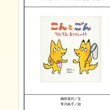
織田道代／文
早川純子／絵