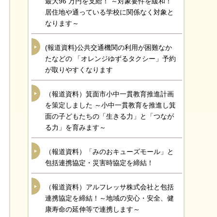
最大96 万円を支給！ ～対象要件を緩和！
居住地や通っている学校に関係なく対象と
なります～
(報道資料)公共交通機関の利用が困難なか
たなどの 「オレンジゆずるタクシー」予約
が取りやすくなります
（報道資料）箕面市小中一貫教育推進計画
を策定しました ～小中一貫教育を推進し箕
面の子どもたちの「生きる力」と「つなが
る力」を育みます～
（報道資料）「みのおキューズモール」と
包括連携協定・災害時協定を締結！
（報道資料）アルフレッサ株式会社と包括
連携協定を締結！～地域の安心・安全、健
康寿命の延伸等で連携します～