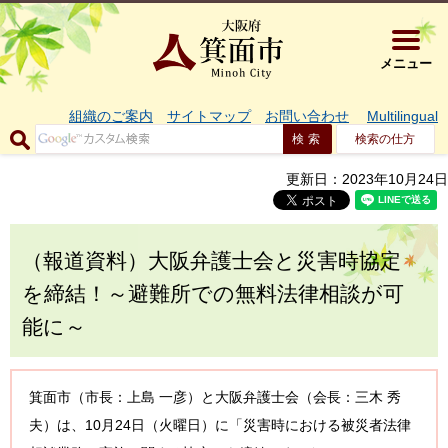
大阪府箕面市 
メニュー
組織のご案内
サイトマップ
お問い合わせ
Multilingual
検索の仕方
更新日：2023年10月24日
（報道資料）大阪弁護士会と災害時協定
を締結！～避難所での無料法律相談が可
能に～
箕面市（市長：上島 一彦）と大阪弁護士会（会長：三木 秀
夫）は、10月24日（火曜日）に「災害時における被災者法律