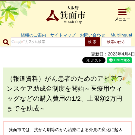
大阪府箕面市 
メニュー
組織のご案内
サイトマップ
お問い合わせ
Multilingual
検索の仕方
更新日：2023年4月4日
（報道資料）がん患者のためのアピアラ
ンスケア助成金制度を開始～医療用ウィ
ッグなどの購入費用の1/2、上限額2万円
までを助成～
箕面市では、抗がん剤等のがん治療による外見の変化に起因