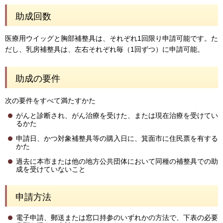
助成回数
医療用ウイッグと胸部補整具は、それぞれ1回限り申請可能です。た
だし、乳房補整具は、左右それぞれ毎（1回ずつ）に申請可能。
助成の要件
次の要件をすべて満たすかた
がんと診断され、がん治療を受けた、または現在治療を受けてい
るかた
申請日、かつ対象補整具等の購入日に、箕面市に住民票を有する
かた
過去に本市または他の地方公共団体において同種の補整具での助
成を受けていないこと
申請方法
電子申請、郵送または窓口持参のいずれかの方法で、下表の必要