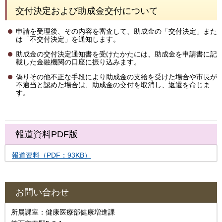
交付決定および助成金交付について
申請を受理後、その内容を審査して、助成金の「交付決定」また
は「不交付決定」を通知します。
助成金の交付決定通知書を受けたかたには、助成金を申請書に記
載した金融機関の口座に振り込みます。
偽りその他不正な手段により助成金の支給を受けた場合や市長が
不適当と認めた場合は、助成金の交付を取消し、返還を命じま
す。
報道資料PDF版
報道資料（PDF：93KB）
お問い合わせ
所属課室：健康医療部健康増進課