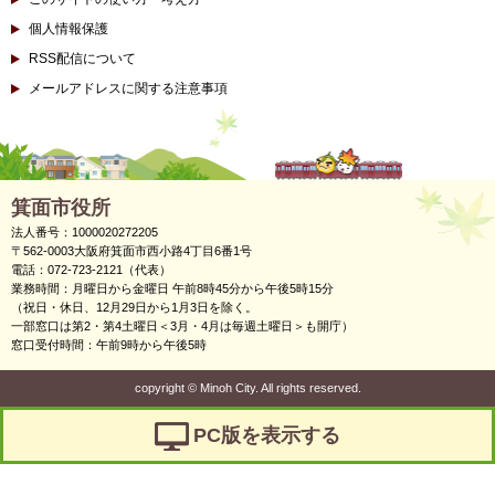
個人情報保護
RSS配信について
メールアドレスに関する注意事項
箕面市役所
法人番号：1000020272205
〒562-0003大阪府箕面市西小路4丁目6番1号
電話：072-723-2121（代表）
業務時間：月曜日から金曜日 午前8時45分から午後5時15分
（祝日・休日、12月29日から1月3日を除く。
一部窓口は第2・第4土曜日＜3月・4月は毎週土曜日＞も開庁）
窓口受付時間：午前9時から午後5時
copyright
©
Minoh City. All rights reserved.
PC版を表示する