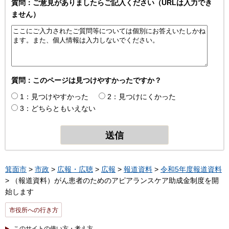
質問：ご意見がありましたらご記入ください（URLは入力でき
ません）
質問：このページは見つけやすかったですか？
1：見つけやすかった
2：見つけにくかった
3：どちらともいえない
箕面市
>
市政
>
広報・広聴
>
広報
>
報道資料
>
令和5年度報道資料
> （報道資料）がん患者のためのアピアランスケア助成金制度を開
始します
市役所への行き方
このサイトの使い方・考え方