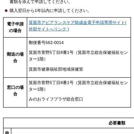
書類を添えて申請してください。
購入翌日から1年以内に申請してください。
箕面市アピアランスケア助成金電子申請専用サイト(
電子申請
外部サイトへリンク )
の場合
郵便番号562-0014
箕面市萱野5丁目8番1号（箕面市立総合保健福祉セン
郵送の場
ター1階）
合
箕面市健康福祉部地域保健室
箕面市萱野5丁目8番1号（箕面市立総合保健福祉セン
窓口の場
ター1階）
合
みのおライフプラザ総合窓口
必要書類
申