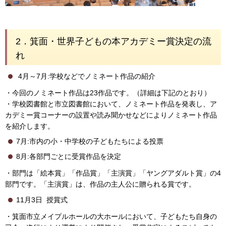
2．箕面・世界子どもの本アカデミー賞決定の流
れ
4月～7月:学校などでノミネート作品の紹介
・今回のノミネート作品は23作品です。（詳細は下記のとおり）
・学校図書館と市立図書館において、ノミネート作品を発表し、ア
カデミー賞コーナーの設置や読み聞かせなどによりノミネート作品
を紹介します。
7月:市内の小・中学校の子どもたちによる投票
8月:各部門ごとに受賞作品を決定
・部門は「絵本賞」「作品賞」「主演賞」「ヤングアダルト賞」の4
部門です。「主演賞」は、作品の主人公に贈られる賞です。
11月3日 授賞式
・箕面市立メイプルホールの大ホールにおいて、子どもたち自身の