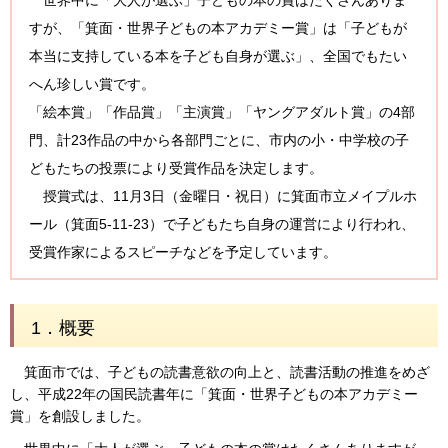
世界中に「大人が選ぶ」子どもの本の賞はたくさんありま
すが、「箕面・世界子どもの本アカデミー賞」は「子どもが
本当に支持している本を子ども自身が選ぶ」、全国でもたい
へん珍しい賞です。
「絵本賞」「作品賞」「主演賞」「ヤングアダルト賞」の4部
門、計23作品の中から各部門ごとに、市内の小・中学校の子
どもたちの投票により受賞作品を決定します。
授賞式は、11月3日（金曜日・祝日）に箕面市立メイプルホ
ール（箕面5-11-23）で子どもたち自身の運営により行われ、
受賞作家によるスピーチなどを予定しています。
1．概要
箕面市では、子どもの読書意欲の向上と、読書活動の推進をめざ
し、平成22年の国民読書年に「箕面・世界子どもの本アカデミー
賞」を創設しました。