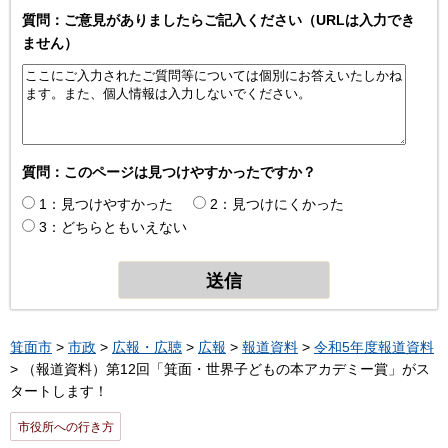
質問：ご意見がありましたらご記入ください（URLは入力でき
ません）
質問：このページは見つけやすかったですか？
1：見つけやすかった
2：見つけにくかった
3：どちらともいえない
箕面市
>
市政
>
広報・広聴
>
広報
>
報道資料
>
令和5年度報道資料
> （報道資料）第12回「箕面・世界子どもの本アカデミー賞」がス
タートします！
市役所への行き方