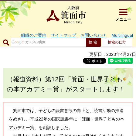
大阪府箕面市 
メニュー
組織のご案内
サイトマップ
お問い合わせ
Multilingual
検索の仕方
更新日：2023年4月27日
（報道資料）第12回「箕面・世界子ども
の本アカデミー賞」がスタートします！
箕面市では、子どもの読書意欲の向上と、読書活動の推進
をめざし、平成22年の国民読書年に「箕面・世界子どもの本
アカデミー賞」を創設しました。