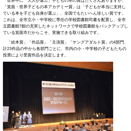
世界中に「大人が選ぶ」子どもの本の賞はたくさんありますが、
「箕面・世界子どもの本アカデミー賞」は「子どもが本当に支持し
ている本を子ども自身が選ぶ」、全国でもたいへん珍しい賞です。
これは、全市立小・中学校に専任の学校図書館司書を配置し、全市
立図書館7館の充実したネットワークで学校図書館をバックアップし
ている箕面市だからこそ、実施できる取り組みです。
「絵本賞」「作品賞」「主演賞」「ヤングアダルト賞」の4部門、
計23作品の中から各部門ごとに、市内の小・中学校の子どもたちの
投票により受賞作品を決定します。