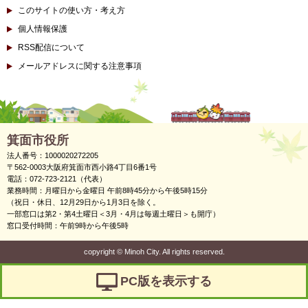
このサイトの使い方・考え方
個人情報保護
RSS配信について
メールアドレスに関する注意事項
箕面市役所
法人番号：1000020272205
〒562-0003大阪府箕面市西小路4丁目6番1号
電話：072-723-2121（代表）
業務時間：月曜日から金曜日 午前8時45分から午後5時15分
（祝日・休日、12月29日から1月3日を除く。
一部窓口は第2・第4土曜日＜3月・4月は毎週土曜日＞も開庁）
窓口受付時間：午前9時から午後5時
copyright
©
Minoh City. All rights reserved.
PC版を表示する