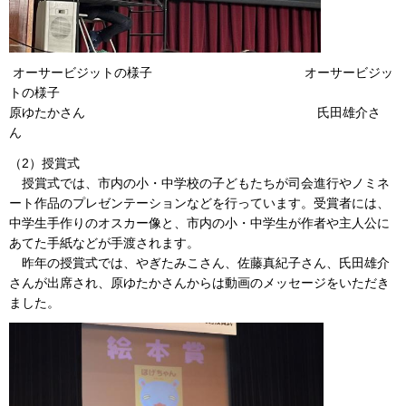
オーサービジットの様子 オーサービジッ
トの様子
原ゆたかさん 氏田雄介さ
ん
（2）授賞式
授賞式では、市内の小・中学校の子どもたちが司会進行やノミネ
ート作品のプレゼンテーションなどを行っています。受賞者には、
中学生手作りのオスカー像と、市内の小・中学生が作者や主人公に
あてた手紙などが手渡されます。
昨年の授賞式では、やぎたみこさん、佐藤真紀子さん、氏田雄介
さんが出席され、原ゆたかさんからは動画のメッセージをいただき
ました。