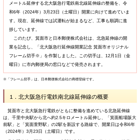
メートル延伸する北大阪急行電鉄南北線延伸線の整備を、令
和6年（2024年）3月23日（土曜日）開業に向けて進めていま
す。現在、延伸線では試運転が始まるなど、工事も順調に進
捗しています。
このたび、箕面市と日本郵便株式会社は、北急延伸線の開
業を記念し、「北大阪急行延伸線開業記念 箕面市オリジナル
フレーム切手※」を作製しました。この切手は、12月1日（金
曜日）に市内郵便局の窓口などで発売されます。
※「フレーム切手」は、日本郵便株式会社の商標登録です。
1．北大阪急行電鉄南北線延伸線の概要
箕面市と北大阪急行電鉄がともに整備を進めている北急延伸線
は、千里中央駅から北へ約2.5キロメートル延伸し、「箕面船場阪大
前駅」と「箕面萱野駅」の2駅を新設する路線で、開業日は令和6年
（2024年）3月23日（土曜日）です。