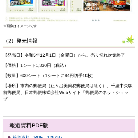
※画像はイメージです
（2）発売情報
【発売日】令和5年12月1日（金曜日）から。売り切れ次第終了
【価格】1シート1,330円（税込）
【数量】600シート（1シートに84円切手10枚）
【場所】市内の郵便局（止々呂美簡易郵便局は除く）、千里中央駅
前郵便局、日本郵便株式会社Webサイト「郵便局のネットショッ
プ」
報道資料PDF版
報道資料（PDF：128KB）