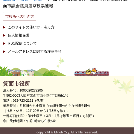
面市議会議員選挙投票速報
市役所への行き方
このサイトの使い方・考え方
個人情報保護
RSS配信について
メールアドレスに関する注意事項
箕面市役所
法人番号：1000020272205
〒562-0003大阪府箕面市西小路4丁目6番1号
電話：072-723-2121（代表）
業務時間：月曜日から金曜日 午前8時45分から午後5時15分
（祝日・休日、12月29日から1月3日を除く。
一部窓口は第2・第4土曜日＜3月・4月は毎週土曜日＞も開庁）
窓口受付時間：午前9時から午後5時
copyright
©
Minoh City. All rights reserved.