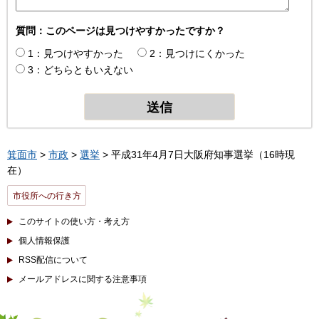
質問：このページは見つけやすかったですか？
1：見つけやすかった
2：見つけにくかった
3：どちらともいえない
箕面市
>
市政
>
選挙
> 平成31年4月7日大阪府知事選挙（16時現
在）
市役所への行き方
このサイトの使い方・考え方
個人情報保護
RSS配信について
メールアドレスに関する注意事項