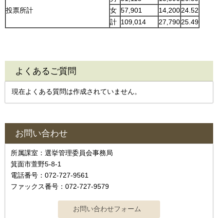
投票所計
女
57,901
14,200
24.52
計
109,014
27,790
25.49
よくあるご質問
現在よくある質問は作成されていません。
お問い合わせ
所属課室：選挙管理委員会事務局
箕面市萱野5-8-1
電話番号：072-727-9561
ファックス番号：072-727-9579