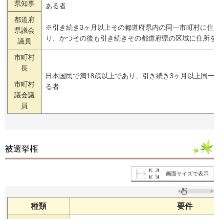
県知事
ある者
都道府
※引き続き3ヶ月以上その都道府県内の同一市町村に住
県議会
り、かつその後も引き続きその都道府県の区域に住所を
議員
市町村
長
日本国民で満18歳以上であり、引き続き3ヶ月以上同一
市町村
る者
議会議
員
被選挙権
画面サイズで表示
種類
要件