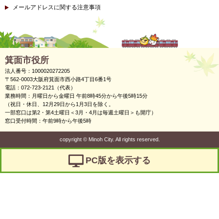
メールアドレスに関する注意事項
箕面市役所
法人番号：1000020272205
〒562-0003大阪府箕面市西小路4丁目6番1号
電話：072-723-2121（代表）
業務時間：月曜日から金曜日 午前8時45分から午後5時15分
（祝日・休日、12月29日から1月3日を除く。
一部窓口は第2・第4土曜日＜3月・4月は毎週土曜日＞も開庁）
窓口受付時間：午前9時から午後5時
copyright
©
Minoh City. All rights reserved.
PC版を表示する