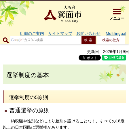
大阪府箕面市 
メニュー
組織のご案内
サイトマップ
お問い合わせ
Multilingual
検索の仕方
更新日：2026年1月9日
選挙制度の基本
選挙制度の5原則
普通選挙の原則
納税額や性別などにより差別を設けることなく、すべての18歳
以上の日本国民に選挙権があります。