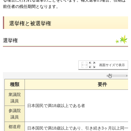
前任者の残任期間となります。
選挙権と被選挙権
選挙権
画面サイズで表示
種類
要件
衆議院
議員
日本国民で満18歳以上である者
参議院
議員
都道府
日本国民で満18歳以上であり、引き続き3ヶ月以上同一