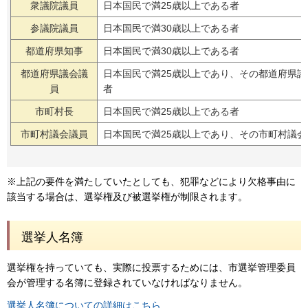
衆議院議員
日本国民で満25歳以上である者
参議院議員
日本国民で満30歳以上である者
都道府県知事
日本国民で満30歳以上である者
都道府県議会議
日本国民で満25歳以上であり、その都道府県
員
者
市町村長
日本国民で満25歳以上である者
市町村議会議員
日本国民で満25歳以上であり、その市町村議
※上記の要件を満たしていたとしても、犯罪などにより欠格事由に
該当する場合は、選挙権及び被選挙権が制限されます。
選挙人名簿
選挙権を持っていても、実際に投票するためには、市選挙管理委員
会が管理する名簿に登録されていなければなりません。
選挙人名簿についての詳細はこちら