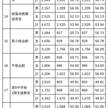
計
2,045
1,202
58.78
1,201
58.73
男
2,157
1,209
56.05
1,209
56.05
牧落幼稚園
14
女
2,515
1,311
52.13
1,311
52.13
保育室
計
4,672
2,520
53.94
2,520
53.94
男
1,484
827
55.73
827
55.73
15
西小路会館
女
1,636
929
56.78
929
56.78
計
3,120
1,756
56.28
1,756
56.28
男
1,400
836
59.71
836
59.71
16
平尾会館
女
1,806
986
54.60
986
54.60
計
3,206
1,822
56.83
1,822
56.83
男
1,610
802
49.81
802
49.81
第5中学校
17
女
1,732
868
50.12
868
50.12
1階支援教室
計
3,342
1,670
49.97
1,670
49.97
男
2,019
1,069
52.95
1,069
52.95