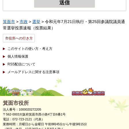
箕面市
>
市政
>
選挙
> 令和元年7月21日執行・第25回参議院議員通
常選挙投票速報（投票結果）
市役所への行き方
このサイトの使い方・考え方
個人情報保護
RSS配信について
メールアドレスに関する注意事項
箕面市役所
法人番号：1000020272205
〒562-0003大阪府箕面市西小路4丁目6番1号
電話：072-723-2121（代表）
業務時間：月曜日から金曜日 午前8時45分から午後5時15分
（祝日・休日、12月29日から1月3日を除く。