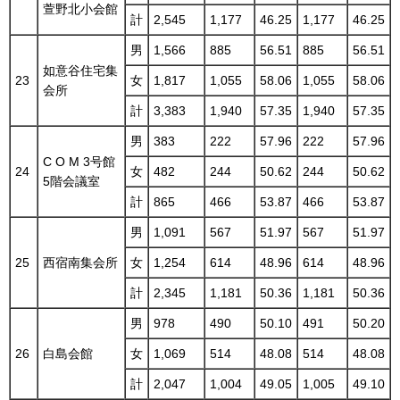
萱野北小会館
計
2,545
1,177
46.25
1,177
46.25
男
1,566
885
56.51
885
56.51
如意谷住宅集
23
女
1,817
1,055
58.06
1,055
58.06
会所
計
3,383
1,940
57.35
1,940
57.35
男
383
222
57.96
222
57.96
C O M 3号館
24
女
482
244
50.62
244
50.62
5階会議室
計
865
466
53.87
466
53.87
男
1,091
567
51.97
567
51.97
25
西宿南集会所
女
1,254
614
48.96
614
48.96
計
2,345
1,181
50.36
1,181
50.36
男
978
490
50.10
491
50.20
26
白島会館
女
1,069
514
48.08
514
48.08
計
2,047
1,004
49.05
1,005
49.10