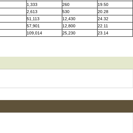
1,333
260
19.50
2,613
530
20.28
51,113
12,430
24.32
57,901
12,800
22.11
109,014
25,230
23.14