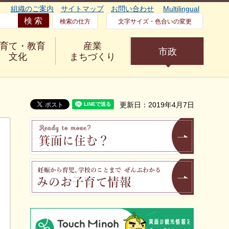
組織のご案内
サイトマップ
お問い合わせ
Multilingual
検索の仕方
文字サイズ・色合いの変更
育て・教育
産業
市政
文化
まちづくり
更新日：2019年4月7日