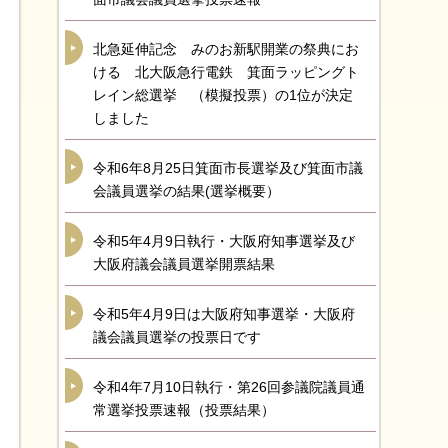
北急延伸記念 みのお新駅開業の祭典にお
ける 北大阪急行電鉄 箕面ラッピングト
レイン総選挙 （模擬投票）の1位が決定
しました
令和6年8月25日箕面市長選挙及び箕面市議
会議員選挙の結果(選挙概要）
令和5年4月9日執行・大阪府知事選挙及び
大阪府議会議員選挙開票結果
令和5年4月9日は大阪府知事選挙・大阪府
議会議員選挙の投票日です
令和4年7月10日執行・第26回参議院議員通
常選挙投票速報（投票結果）