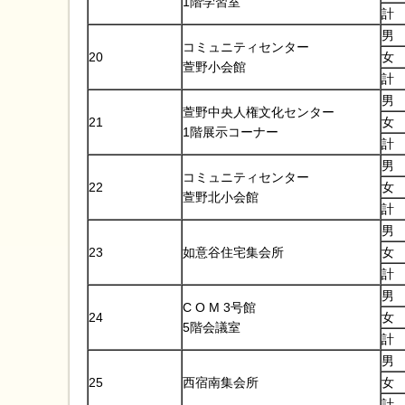
1階学習室
計
男
コミュニティセンター
20
女
萱野小会館
計
男
萱野中央人権文化センター
21
女
1階展示コーナー
計
男
コミュニティセンター
22
女
萱野北小会館
計
男
23
如意谷住宅集会所
女
計
男
C O M 3号館
24
女
5階会議室
計
男
25
西宿南集会所
女
計