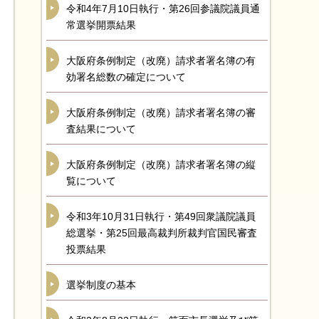
令和4年7月10日執行・第26回参議院議員通
常選挙開票結果
大阪府条例制定（改廃）請求者署名簿の有
効署名総数の確定について
大阪府条例制定（改廃）請求者署名簿の審
査結果について
大阪府条例制定（改廃）請求者署名簿の縦
覧について
令和3年10月31日執行・第49回衆議院議員
総選挙・第25回最高裁判所裁判官国民審査
投票結果
選挙制度の基本