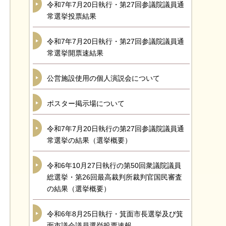
令和7年7月20日執行・第27回参議院議員通
常選挙投票結果
令和7年7月20日執行・第27回参議院議員通
常選挙開票速結果
公営施設使用の個人演説会について
ポスター掲示場について
令和7年7月20日執行の第27回参議院議員通
常選挙の結果（選挙概要）
令和6年10月27日執行の第50回衆議院議員
総選挙・第26回最高裁判所裁判官国民審査
の結果（選挙概要）
令和6年8月25日執行・箕面市長選挙及び箕
面市議会議員選挙投票速報