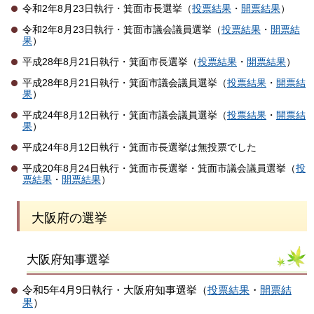
令和2年8月23日執行・箕面市長選挙（
投票結果
・
開票結果
）
令和2年8月23日執行・箕面市議会議員選挙（
投票結果
・
開票結
果
）
平成28年8月21日執行・箕面市長選挙（
投票結果
・
開票結果
）
平成28年8月21日執行・箕面市議会議員選挙（
投票結果
・
開票結
果
）
平成24年8月12日執行・箕面市議会議員選挙（
投票結果
・
開票結
果
）
平成24年8月12日執行・箕面市長選挙は無投票でした
平成20年8月24日執行・箕面市長選挙・箕面市議会議員選挙（
投
票結果
・
開票結果
）
大阪府の選挙
大阪府知事選挙
令和5年4月9日執行・大阪府知事選挙（
投票結果
・
開票結
果
）