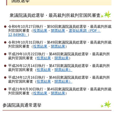
国政選挙
衆議院議員総選挙・最高裁判所裁判官国民審査
令和6年10月27日執行・第50回衆議院議員総選挙・最高裁判所裁
判官国民審査（
投票結果
・
開票結果
・
選挙結果調（PDF：
12,849KB）
）
令和3年10月31日執行・第49回衆議院議員総選挙・最高裁判所裁
判官国民審査（
投票結果
・
開票結果
）
平成29年10月22日執行・第48回衆議院議員総選挙・最高裁判所
裁判官国民審査（
投票結果
・
開票結果
）
平成26年12月14日執行・第47回衆議院議員総選挙・最高裁判所
裁判官国民審査（
投票結果
・
開票結果）
平成24年12月16日執行・第46回衆議院議員総選挙・最高裁判所
裁判官国民審査（
投票結果
・
開票結果）
平成21年8月30日執行・第45回衆議院議員総選挙・最高裁判所裁
判官国民審査（
投票結果
・
開票結果
）
参議院議員通常選挙