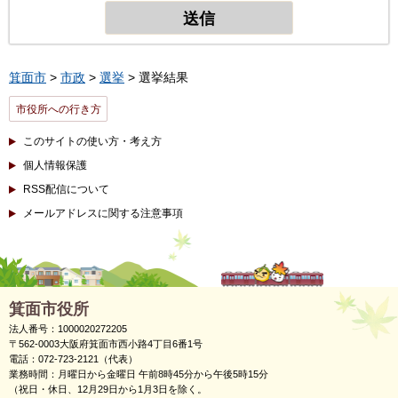
箕面市
>
市政
>
選挙
> 選挙結果
市役所への行き方
このサイトの使い方・考え方
個人情報保護
RSS配信について
メールアドレスに関する注意事項
箕面市役所
法人番号：1000020272205
〒562-0003大阪府箕面市西小路4丁目6番1号
電話：072-723-2121（代表）
業務時間：月曜日から金曜日 午前8時45分から午後5時15分
（祝日・休日、12月29日から1月3日を除く。