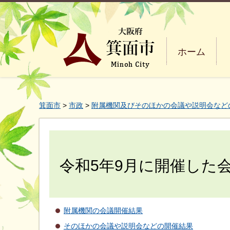
ホーム
箕面市
>
市政
>
附属機関及びそのほかの会議や説明会など
令和5年9月に開催した
附属機関の会議開催結果
そのほかの会議や説明会などの開催結果