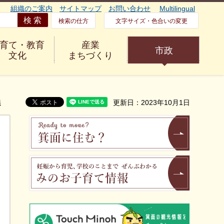
組織のご案内
サイトマップ
お問い合わせ
Multilingual
検索の仕方
文字サイズ・色合いの変更
育て・教育
産業
市政
文化
まちづくり
議
更新日：2023年10月1日