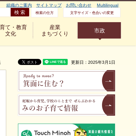
組織のご案内
サイトマップ
お問い合わせ
Multilingual
検索の仕方
文字サイズ・色合いの変更
育て・教育
産業
市政
文化
まちづくり
議
更新日：2025年3月1日