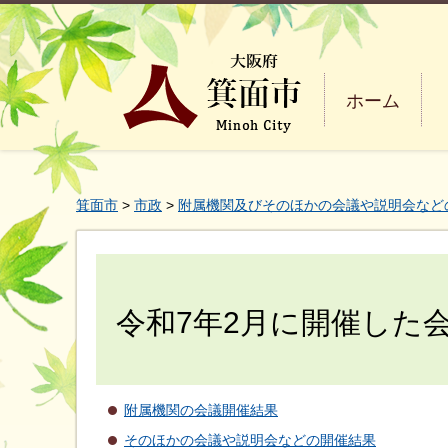
ホーム
箕面市
>
市政
>
附属機関及びそのほかの会議や説明会など
令和7年2月に開催した
附属機関の会議開催結果
そのほかの会議や説明会などの開催結果