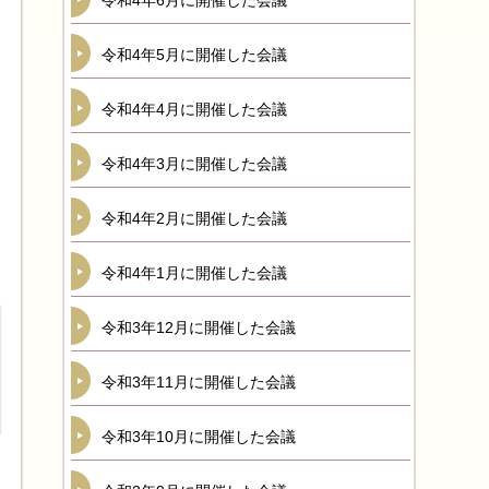
令和4年6月に開催した会議
令和4年5月に開催した会議
令和4年4月に開催した会議
令和4年3月に開催した会議
令和4年2月に開催した会議
令和4年1月に開催した会議
令和3年12月に開催した会議
令和3年11月に開催した会議
令和3年10月に開催した会議