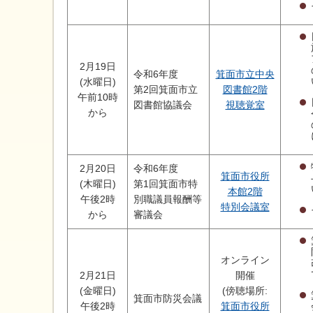
2月19日
令和6年度
箕面市立中央
(水曜日)
第2回箕面市立
図書館2階
午前10時
図書館協議会
視聴覚室
から
2月20日
令和6年度
箕面市役所
(木曜日)
第1回箕面市特
本館2階
午後2時
別職議員報酬等
特別会議室
から
審議会
オンライン
2月21日
開催
(金曜日)
(傍聴場所:
箕面市防災会議
午後2時
箕面市役所