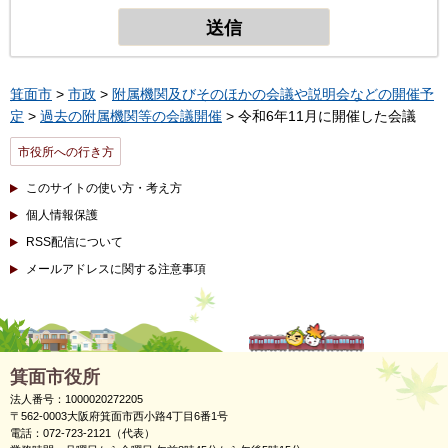
箕面市
>
市政
>
附属機関及びそのほかの会議や説明会などの開催予
定
>
過去の附属機関等の会議開催
> 令和6年11月に開催した会議
市役所への行き方
このサイトの使い方・考え方
個人情報保護
RSS配信について
メールアドレスに関する注意事項
箕面市役所
法人番号：1000020272205
〒562-0003大阪府箕面市西小路4丁目6番1号
電話：072-723-2121（代表）