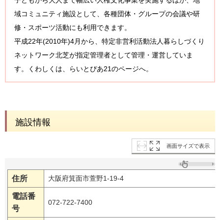
子どもから大人まで幅広い人権文化事業を実施するほか、地
域コミュニティ施設として、各種団体・グループの会議や研
修・スポーツ活動にも利用できます。
平成22年(2010年)4月から、特定非営利活動法人暮らしづくり
ネットワーク北芝が指定管理者として管理・運営していま
す。くわしくは、らいとぴあ21のページへ。
施設情報
画面サイズで表示
住所
大阪府箕面市萱野1-19-4
電話番
072-722-7400
号