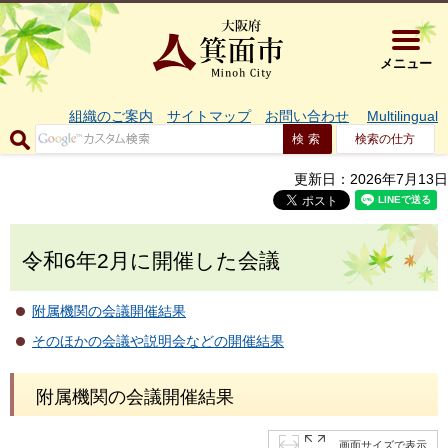
大阪府箕面市 
メニュー
組織のご案内
サイトマップ
お問い合わせ
Multilingual
検索の仕方
更新日：2026年7月13日
令和6年2月に開催した会議
附属機関の会議開催結果
そのほかの会議や説明会などの開催結果
附属機関の会議開催結果
画面サイズで表示