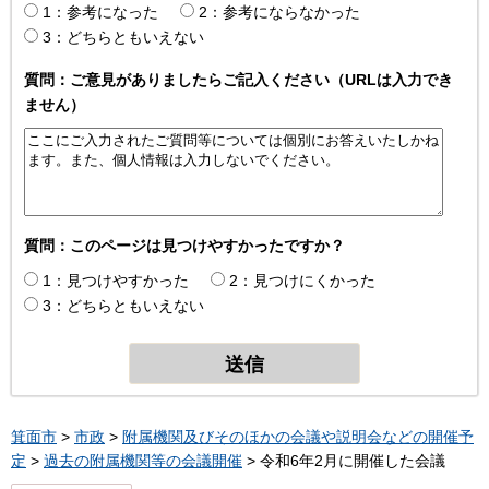
1：参考になった
2：参考にならなかった
3：どちらともいえない
質問：ご意見がありましたらご記入ください（URLは入力でき
ません）
質問：このページは見つけやすかったですか？
1：見つけやすかった
2：見つけにくかった
3：どちらともいえない
箕面市
>
市政
>
附属機関及びそのほかの会議や説明会などの開催予
定
>
過去の附属機関等の会議開催
> 令和6年2月に開催した会議