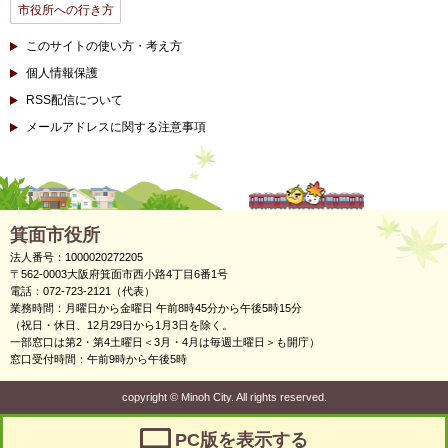
市役所への行き方
このサイトの使い方・考え方
個人情報保護
RSS配信について
メールアドレスに関する注意事項
箕面市役所
法人番号：1000020272205
〒562-0003大阪府箕面市西小路4丁目6番1号
電話：072-723-2121（代表）
業務時間：月曜日から金曜日 午前8時45分から午後5時15分
（祝日・休日、12月29日から1月3日を除く。
一部窓口は第2・第4土曜日＜3月・4月は毎週土曜日＞も開庁）
窓口受付時間：午前9時から午後5時
copyright
©
Minoh City. All rights reserved.
PC版を表示する