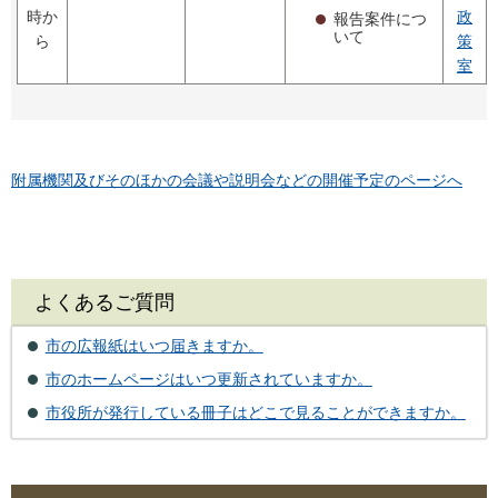
時か
政
報告案件につ
いて
ら
策
室
附属機関及びそのほかの会議や説明会などの開催予定のページへ
よくあるご質問
市の広報紙はいつ届きますか。
市のホームページはいつ更新されていますか。
市役所が発行している冊子はどこで見ることができますか。