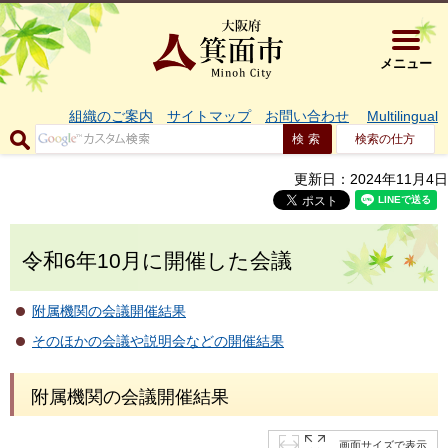
大阪府箕面市 
メニュー
組織のご案内
サイトマップ
お問い合わせ
Multilingual
検索の仕方
更新日：2024年11月4日
令和6年10月に開催した会議
附属機関の会議開催結果
そのほかの会議や説明会などの開催結果
附属機関の会議開催結果
画面サイズで表示