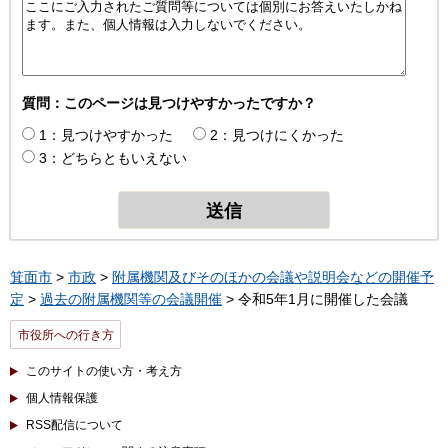
質問：このページは見つけやすかったですか？
1：見つけやすかった
2：見つけにくかった
3：どちらともいえない
箕面市
>
市政
>
附属機関及びそのほかの会議や説明会などの開催予
定
>
過去の附属機関等の会議開催
> 令和5年1月に開催した会議
市役所への行き方
このサイトの使い方・考え方
個人情報保護
RSS配信について