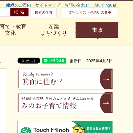
組織のご案内
サイトマップ
お問い合わせ
Multilingual
検索の仕方
文字サイズ・色合いの変更
育て・教育
産業
市政
文化
まちづくり
議
更新日：2025年4月3日