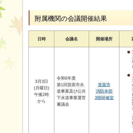
附属機関の会議開催結果
日時
会議名
開催場所
令和6年度
3月3日
第1回箕面市水
箕面市
(月曜日)
道事業及び公共
消防本部
午後2時
下水道事業運営
3階研修室
から
審議会