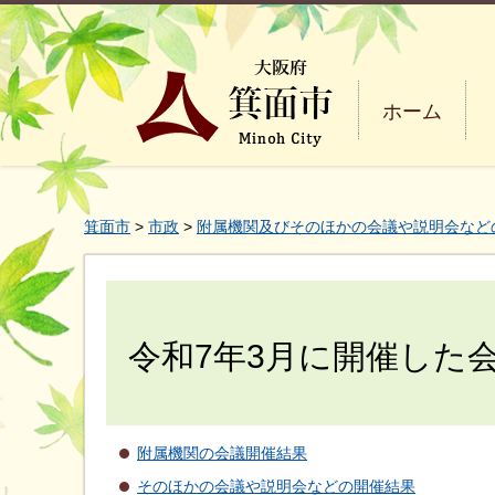
ホーム
箕面市
>
市政
>
附属機関及びそのほかの会議や説明会など
令和7年3月に開催した
附属機関の会議開催結果
そのほかの会議や説明会などの開催結果