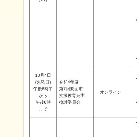
10月4日
(火曜日)
令和4年度
午後6時半
第7回箕面市
オンライン
から
支援教育充実
午後8時
検討委員会
まで