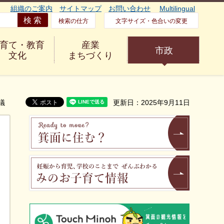
組織のご案内
サイトマップ
お問い合わせ
Multilingual
検索の仕方
文字サイズ・色合いの変更
育て・教育
産業
市政
文化
まちづくり
議
更新日：2025年9月11日