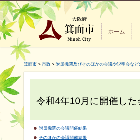
ホーム
箕面市
>
市政
>
附属機関及びそのほかの会議や説明会など
令和4年10月に開催した
附属機関の会議開催結果
そのほかの会議開催結果