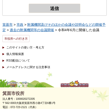
箕面市
>
市政
>
附属機関及びそのほかの会議や説明会などの開催予
定
>
過去の附属機関等の会議開催
> 令和4年6月に開催した会議
市役所への行き方
このサイトの使い方・考え方
個人情報保護
RSS配信について
メールアドレスに関する注意事項
箕面市役所
法人番号：1000020272205
〒562-0003大阪府箕面市西小路4丁目6番1号
電話：072-723-2121（代表）