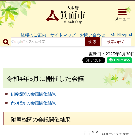
大阪府箕面市 
メニュー
組織のご案内
サイトマップ
お問い合わせ
Multilingual
検索の仕方
更新日：2025年6月30日
令和4年6月に開催した会議
附属機関の会議開催結果
そのほかの会議開催結果
附属機関の会議開催結果
画面サイズで表示