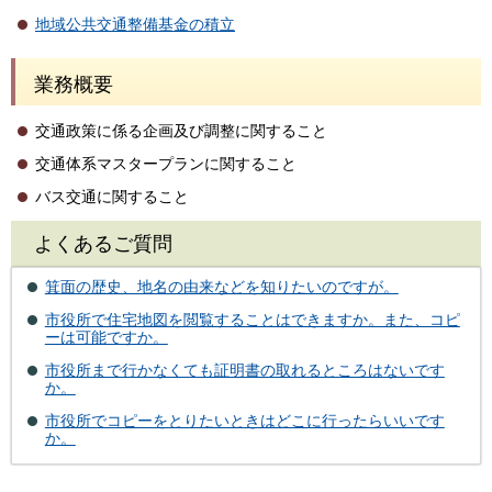
地域公共交通整備基金の積立
業務概要
交通政策に係る企画及び調整に関すること
交通体系マスタープランに関すること
バス交通に関すること
よくあるご質問
箕面の歴史、地名の由来などを知りたいのですが。
市役所で住宅地図を閲覧することはできますか。また、コピ
ーは可能ですか。
市役所まで行かなくても証明書の取れるところはないです
か。
市役所でコピーをとりたいときはどこに行ったらいいです
か。