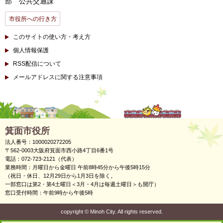
部 公共交通課
市役所への行き方
このサイトの使い方・考え方
個人情報保護
RSS配信について
メールアドレスに関する注意事項
箕面市役所
法人番号：1000020272205
〒562-0003大阪府箕面市西小路4丁目6番1号
電話：072-723-2121（代表）
業務時間：月曜日から金曜日 午前8時45分から午後5時15分
（祝日・休日、12月29日から1月3日を除く。
一部窓口は第2・第4土曜日＜3月・4月は毎週土曜日＞も開庁）
窓口受付時間：午前9時から午後5時
copyright
©
Minoh City. All rights reserved.