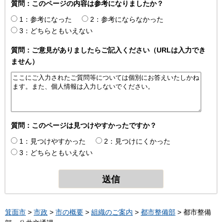
質問：このページの内容は参考になりましたか？
1：参考になった
2：参考にならなかった
3：どちらともいえない
質問：ご意見がありましたらご記入ください（URLは入力でき
ません）
質問：このページは見つけやすかったですか？
1：見つけやすかった
2：見つけにくかった
3：どちらともいえない
箕面市
>
市政
>
市の概要
>
組織のご案内
>
都市整備部
> 都市整備