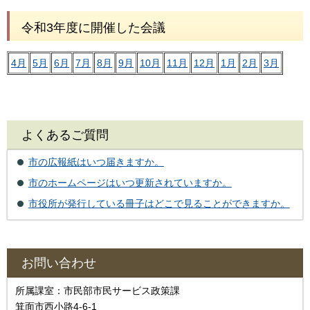
令和3年度に開催した会議
4月
5月
6月
7月
8月
9月
10月
11月
12月
1月
2月
3月
よくあるご質問
市の広報紙はいつ届きますか。
市のホームページはいつ更新されていますか。
市役所が発行している冊子はどこで見ることができますか。
お問い合わせ
所属課室：市民部市民サービス政策課
箕面市西小路4‐6‐1