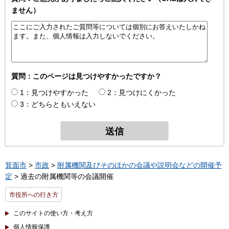
ません）
質問：このページは見つけやすかったですか？
1：見つけやすかった
2：見つけにくかった
3：どちらともいえない
箕面市
>
市政
>
附属機関及びそのほかの会議や説明会などの開催予
定
> 過去の附属機関等の会議開催
市役所への行き方
このサイトの使い方・考え方
個人情報保護