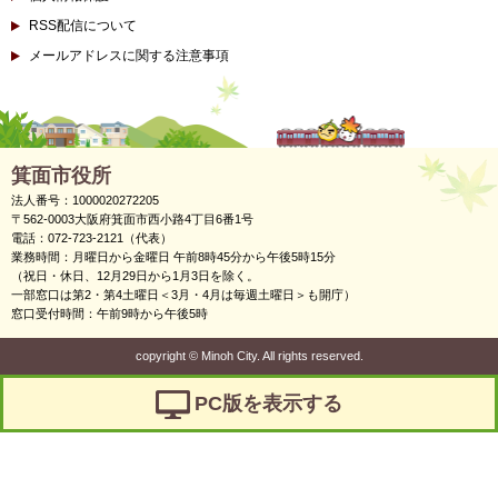
RSS配信について
メールアドレスに関する注意事項
箕面市役所
法人番号：1000020272205
〒562-0003大阪府箕面市西小路4丁目6番1号
電話：072-723-2121（代表）
業務時間：月曜日から金曜日 午前8時45分から午後5時15分
（祝日・休日、12月29日から1月3日を除く。
一部窓口は第2・第4土曜日＜3月・4月は毎週土曜日＞も開庁）
窓口受付時間：午前9時から午後5時
copyright
©
Minoh City. All rights reserved.
PC版を表示する