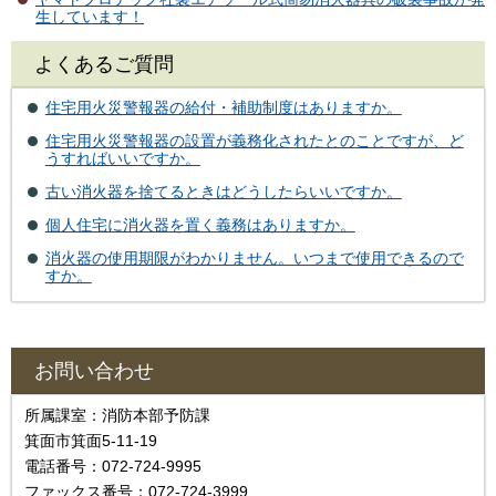
生しています！
よくあるご質問
住宅用火災警報器の給付・補助制度はありますか。
住宅用火災警報器の設置が義務化されたとのことですが、ど
うすればいいですか。
古い消火器を捨てるときはどうしたらいいですか。
個人住宅に消火器を置く義務はありますか。
消火器の使用期限がわかりません。いつまで使用できるので
すか。
お問い合わせ
所属課室：消防本部予防課
箕面市箕面5-11-19
電話番号：072-724-9995
ファックス番号：072-724-3999