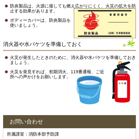
防炎製品は、火源に接しても燃え広がりにくく、火災の拡大を防
止する効果があります。
ボディーカバーは、防炎製品を
使いましょう。
消火器や水バケツを準備しておく
火災が発生したときのために、消火器や水バケツを準備しておき
ましょう。
火災を発見すれば、初期消火、119番通報、ご近
所への声かけをお願いします。
お問い合わせ
所属課室：消防本部予防課