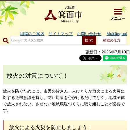
大阪府箕面市 
メニュー
組織のご案内
サイトマップ
お問い合わせ
Multilingual
検索の仕方
更新日：2026年7月10日
放火の対策について！
放火を防ぐためには、市民の皆さん一人ひとりが放火による火災に
対する危機意識を持ち、防止対策を心がけるだけでなく、地域全体
で放火されない、させない地域環境づくりに取り組むことが必要で
す。
放火による火災を防止しましょう！