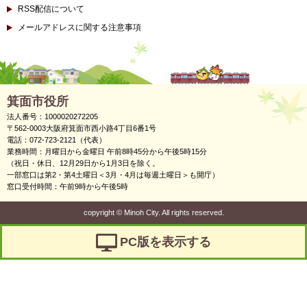
RSS配信について
メールアドレスに関する注意事項
箕面市役所
法人番号：1000020272205
〒562-0003大阪府箕面市西小路4丁目6番1号
電話：072-723-2121（代表）
業務時間：月曜日から金曜日 午前8時45分から午後5時15分
（祝日・休日、12月29日から1月3日を除く。
一部窓口は第2・第4土曜日＜3月・4月は毎週土曜日＞も開庁）
窓口受付時間：午前9時から午後5時
copyright
©
Minoh City. All rights reserved.
PC版を表示する