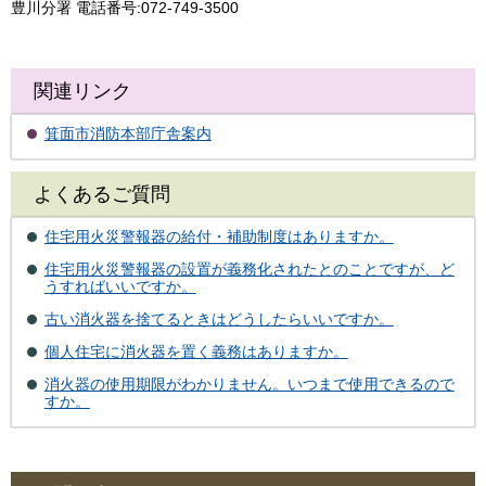
豊川分署 電話番号:072-749-3500
関連リンク
箕面市消防本部庁舎案内
よくあるご質問
住宅用火災警報器の給付・補助制度はありますか。
住宅用火災警報器の設置が義務化されたとのことですが、ど
うすればいいですか。
古い消火器を捨てるときはどうしたらいいですか。
個人住宅に消火器を置く義務はありますか。
消火器の使用期限がわかりません。いつまで使用できるので
すか。