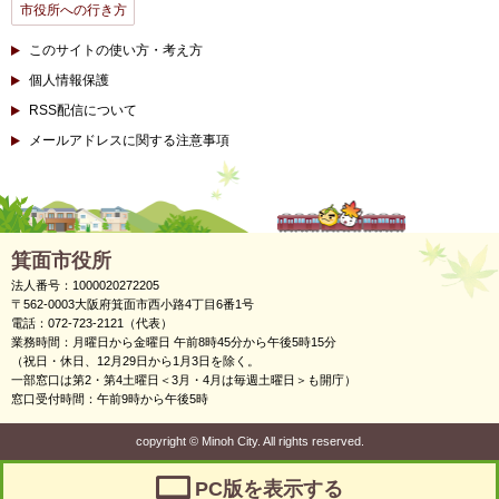
市役所への行き方
このサイトの使い方・考え方
個人情報保護
RSS配信について
メールアドレスに関する注意事項
箕面市役所
法人番号：1000020272205
〒562-0003大阪府箕面市西小路4丁目6番1号
電話：072-723-2121（代表）
業務時間：月曜日から金曜日 午前8時45分から午後5時15分
（祝日・休日、12月29日から1月3日を除く。
一部窓口は第2・第4土曜日＜3月・4月は毎週土曜日＞も開庁）
窓口受付時間：午前9時から午後5時
copyright
©
Minoh City. All rights reserved.
PC版を表示する