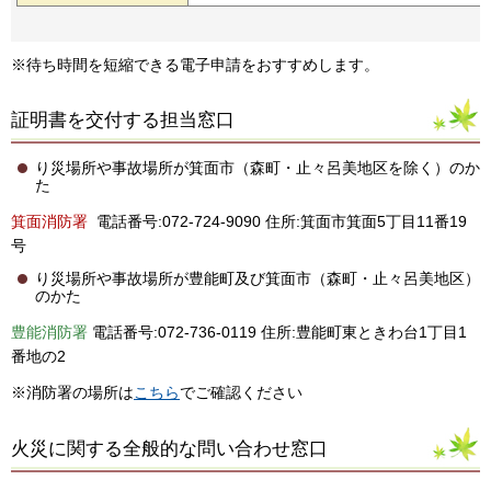
※待ち時間を短縮できる電子申請をおすすめします。
証明書を交付する担当窓口
り災場所や事故場所が箕面市（森町・止々呂美地区を除く）のか
た
箕面消防署
電話番号:072-724-9090 住所:箕面市箕面5丁目11番19
号
り災場所や事故場所が豊能町及び箕面市（森町・止々呂美地区）
のかた
豊能消防署
電話番号:072-736-0119 住所:豊能町東ときわ台1丁目1
番地の2
※消防署の場所は
こちら
でご確認ください
火災に関する全般的な問い合わせ窓口