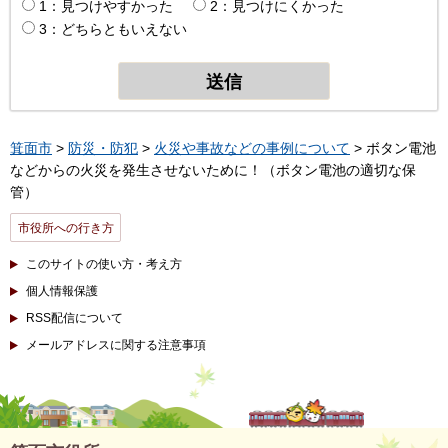
1：見つけやすかった
2：見つけにくかった
3：どちらともいえない
箕面市
>
防災・防犯
>
火災や事故などの事例について
> ボタン電池
などからの火災を発生させないために！（ボタン電池の適切な保
管）
市役所への行き方
このサイトの使い方・考え方
個人情報保護
RSS配信について
メールアドレスに関する注意事項