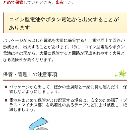
とめて保管
していたところ、
出火
した。
コイン型電池やボタン電池から出火することが
あります
パッケージから出した電池を大量に保管すると、電池同士で回路が
形成され、出火することがあります。特に、コイン型電池やボタン
電池はその形から、大量に保管すると回路が形成されやすく火災と
なる危険性が高くなります。
保管・管理上の注意事項
パッケージから出して、ほかの金属類と一緒に持ち運んだり、保
管しないようにしましょう。
電池をまとめて保管および廃棄する場合は、安全のため端子（プ
ラス・マイナス部）を粘着性のあるテープなどにより被覆し、絶
縁しましょう。