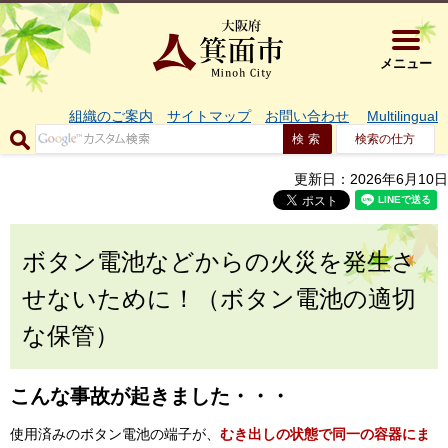
大阪府箕面市 
メニュー
組織のご案内
サイトマップ
お問い合わせ
Multilingual
検索の仕方
更新日：2026年6月10日
ボタン電池などからの火災を発生さ
せないために！（ボタン電池の適切
な保管）
こんな事故が起きました・・・
使用済みのボタン電池の端子が、
むき出しの状態で同一の容器にま